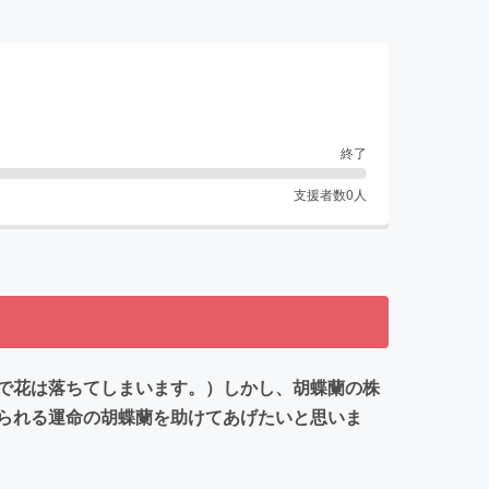
終了
支援者数
0
人
で花は落ちてしまいます。）しかし、胡蝶蘭の株
られる運命の胡蝶蘭を助けてあげたいと思いま