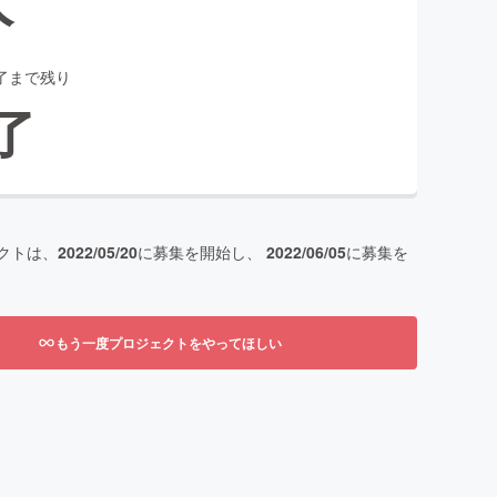
了まで残り
了
クトは、
2022/05/20
に募集を開始し、
2022/06/05
に募集を
もう一度プロジェクトをやってほしい