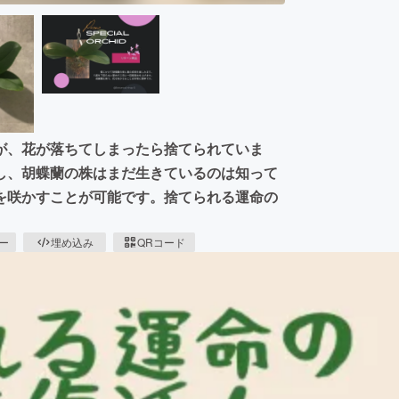
が、花が落ちてしまったら捨てられていま
し、胡蝶蘭の株はまだ生きているのは知って
を咲かすことが可能です。捨てられる運命の
ピー
埋め込み
QRコード