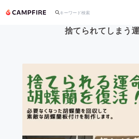
捨てられてしまう運
人気のプロジェクト
アート・写真
テクノロジー・ガジェット
映像・映画
ビジネス・起業