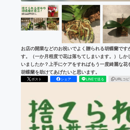
お店の開業などのお祝いでよく贈られる胡蝶蘭です
す。（一か月程度で花は落ちてしまいます。）しか
いましたか？上手にケアをすればもう一度綺麗な花
胡蝶蘭を助けてあげたいと思います。
ポスト
シェア
LINEで送る
URLコ