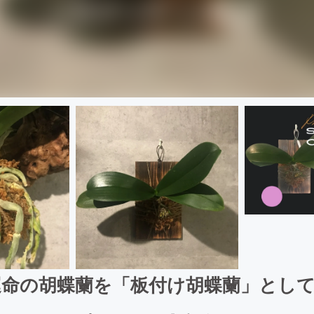
命の胡蝶蘭を「板付け胡蝶蘭」とし