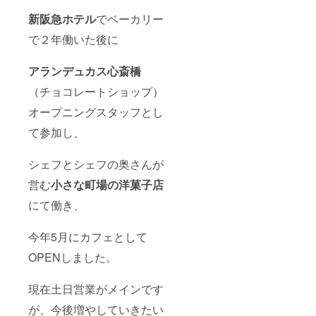
新阪急ホテル
でベーカリー
で２年働いた後に
アランデュカス心斎橋
（チョコレートショップ）
オープニングスタッフとし
て参加し、
シェフとシェフの奥さんが
営む
小さな町場の洋菓子店
にて働き、
今年5月にカフェとして
OPENしました。
現在土日営業がメインです
が、今後増やしていきたい