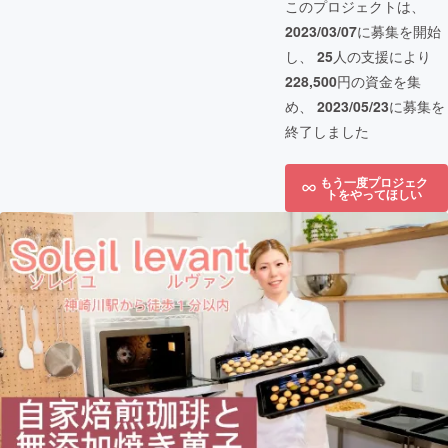
このプロジェクトは、
2023/03/07
に募集を開始
し、
25
人の支援により
228,500
円の資金を集
め、
2023/05/23
に募集を
終了しました
もう一度プロジェク
トをやってほしい