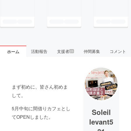
活動報告
支援者
仲間募集
コメント
ホーム
25
まず初めに、皆さん初めま
して。
5月中旬に間借りカフェとし
Soleil
てOPENしました。
levant5