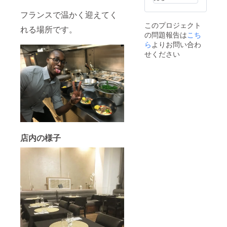
フランスで温かく迎えてく
このプロジェクト
れる場所です。
の問題報告は
こち
ら
よりお問い合わ
せください
店内の様子