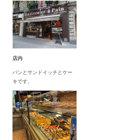
店内
パンとサンドイッチとケー
キです。