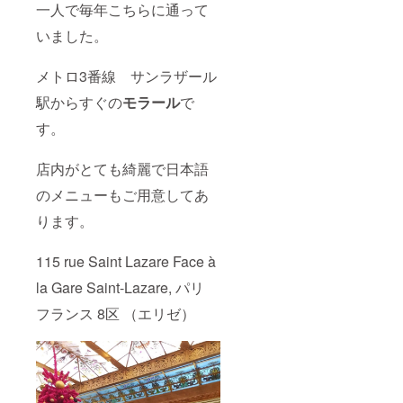
一人で毎年こちらに通って
いました。
メトロ3番線 サンラザール
駅からすぐの
モラール
で
す。
店内がとても綺麗で日本語
のメニューもご用意してあ
ります。
115 rue Saint Lazare Face à
la Gare Saint-Lazare, パリ
フランス 8区 （エリゼ）