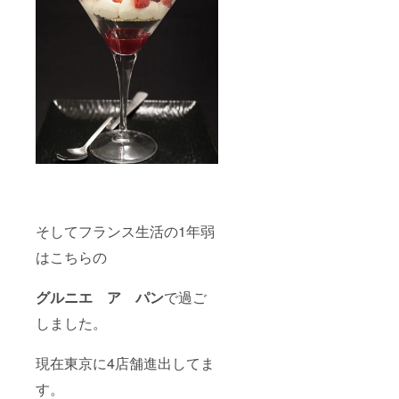
そしてフランス生活の1年弱
はこちらの
グルニエ ア パン
で過ご
しました。
現在東京に4店舗進出してま
す。