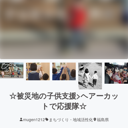
☆被災地の子供支援>ヘアーカッ
トで応援隊☆
mugen1212
まちづくり・地域活性化
福島県