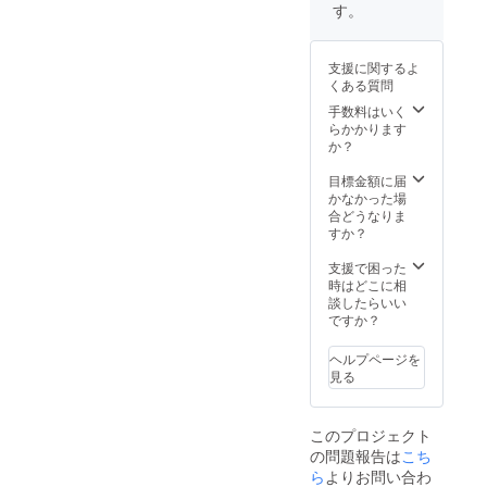
す。
支援に関するよ
くある質問
手数料はいく
らかかります
か？
目標金額に届
かなかった場
合どうなりま
すか？
支援で困った
時はどこに相
談したらいい
ですか？
ヘルプページを
見る
このプロジェクト
の問題報告は
こち
ら
よりお問い合わ