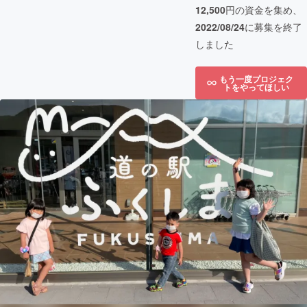
12,500
円の資金を集め、
2022/08/24
に募集を終了
しました
もう一度プロジェク
トをやってほしい