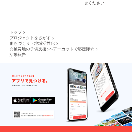
せください
トップ
>
プロジェクトをさがす
>
まちづくり・地域活性化
>
☆被災地の子供支援>ヘアーカットで応援隊☆
>
活動報告