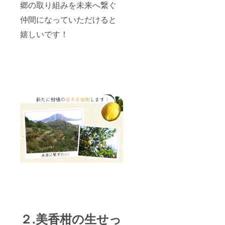
郷の取り組みを未来へ繋ぐ
仲間になっていただけると
嬉しいです！
２.美香柑の生せっ