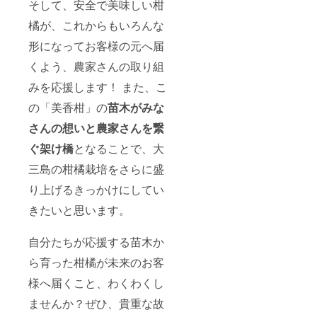
そして、安全で美味しい柑
橘が、これからもいろんな
形になってお客様の元へ届
くよう、農家さんの取り組
みを応援します！ また、こ
の「美香柑」の
苗木がみな
さんの想いと農家さんを繋
ぐ架け橋
となることで、大
三島の柑橘栽培をさらに盛
り上げるきっかけにしてい
きたいと思います。
自分たちが応援する苗木か
ら育った柑橘が未来のお客
様へ届くこと、わくわくし
ませんか？ぜひ、貴重な故