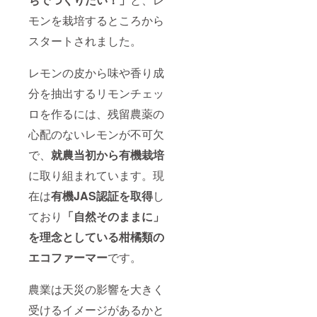
モンを栽培するところから
スタートされました。
レモンの皮から味や香り成
分を抽出するリモンチェッ
ロを作るには、残留農薬の
心配のないレモンが不可欠
で、
就農当初から有機栽培
に取り組まれています。現
在は
有機JAS認証を取得
し
ており
「自然そのままに」
を理念としている
柑橘類の
エコファーマー
です。
農業は天災の影響を大きく
受けるイメージがあるかと