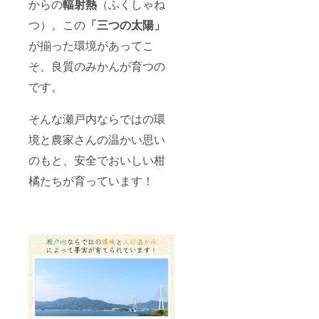
からの
輻射熱
（ふくしゃね
つ）。この
「三つの太陽」
が揃った環境があってこ
そ、良質のみかんが育つの
です。
そんな瀬戸内ならではの環
境と農家さんの温かい思い
のもと、安全でおいしい柑
橘たちが育っています！