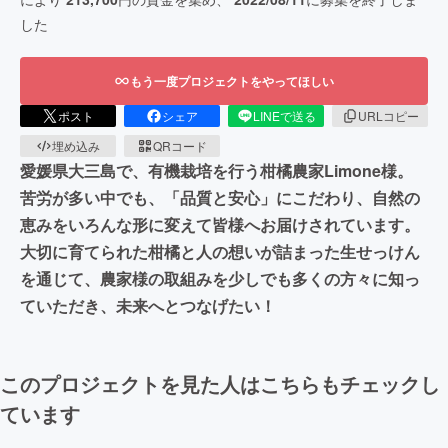
した
もう一度プロジェクトをやってほしい
ポスト
シェア
LINEで送る
URLコピー
埋め込み
QRコード
愛媛県大三島で、有機栽培を行う柑橘農家Limone様。
苦労が多い中でも、「品質と安心」にこだわり、自然の
恵みをいろんな形に変えて皆様へお届けされています。
大切に育てられた柑橘と人の想いが詰まった生せっけん
を通じて、農家様の取組みを少しでも多くの方々に知っ
ていただき、未来へとつなげたい！
このプロジェクトを見た人はこちらもチェックし
ています