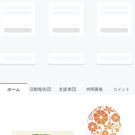
活動報告
支援者
仲間募集
コメント
ホーム
14
47