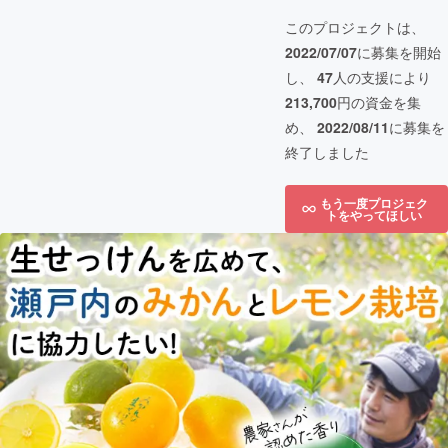
このプロジェクトは、
2022/07/07
に募集を開始
し、
47
人の支援により
213,700
円の資金を集
め、
2022/08/11
に募集を
終了しました
もう一度プロジェク
トをやってほしい