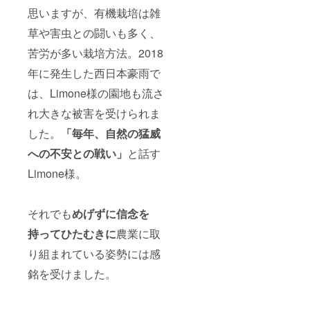
思いますが、有機栽培は雑
草や害虫との闘いも多く、
苦労が多い栽培方法。2018
年に発生した西日本豪雨で
は、Limone様の園地も流さ
れ大きな被害を受けられま
した。
「毎年、自然の猛威
への不安との戦い」
と話す
Limone様。
それでも
めげずに信念を
持ってひたむきに
農業に取
り組まれている姿勢には感
銘を受けました。