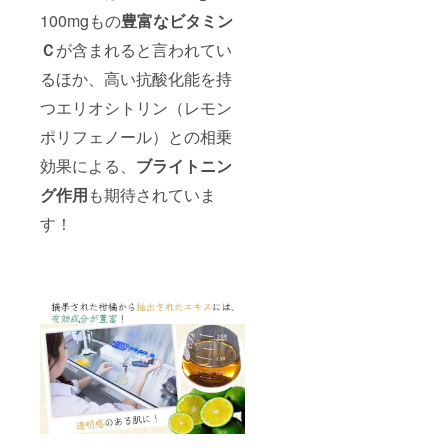
100mgもの
豊富なビタミン
Ｃ
が含まれると言われてい
るほか、高い抗酸化能を持
つエリオシトリン（レモン
ポリフェノール）との相乗
効果による、
ブライトニン
グ作用
も期待されていま
す！