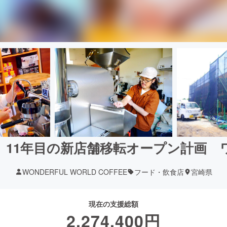
 11年目の新店舗移転オープン計画 
WONDERFUL WORLD COFFEE
フード・飲食店
宮崎県
現在の支援総額
2,274,400
円