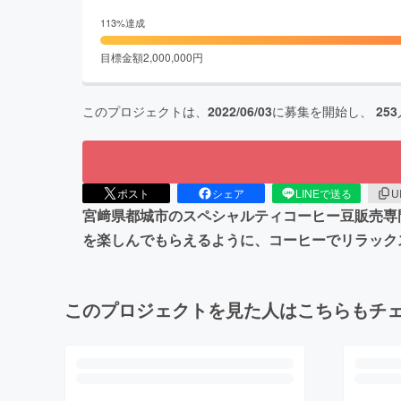
113
%達成
目標金額
2,000,000
円
このプロジェクトは、
2022/06/03
に募集を開始し、
253
ポスト
シェア
LINEで送る
U
宮﨑県都城市のスペシャルティコーヒー豆販売専門店
を楽しんでもらえるように、コーヒーでリラック
このプロジェクトを見た人はこちらもチ