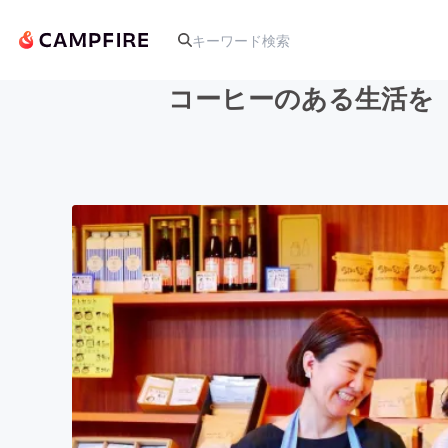
コーヒーのある生活を
人気のプロジェクト
アート・写真
テクノロジー・ガジェット
映像・映画
ビジネス・起業