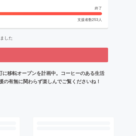
終了
支援者数
253
人
ました
郡元町に移転オープンを計画中。コーヒーのある生活
援の有無に関わらず楽しんでご覧くださいね！