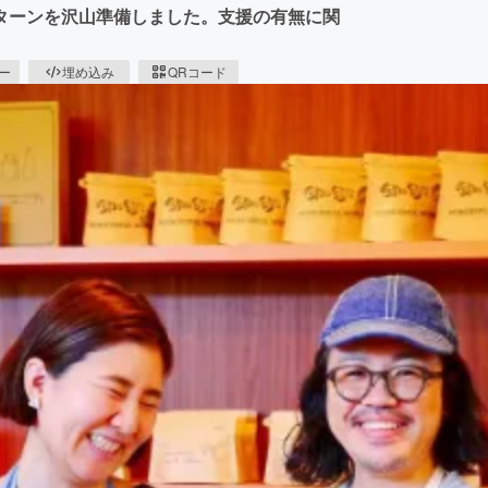
ターンを沢山準備しました。支援の有無に関
ピー
埋め込み
QRコード