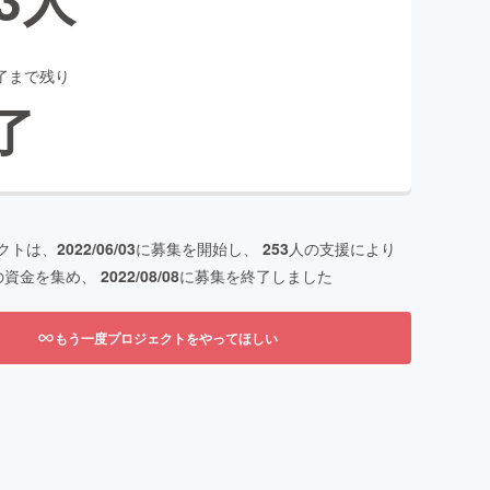
了まで残り
了
クトは、
2022/06/03
に募集を開始し、
253
人の支援により
の資金を集め、
2022/08/08
に募集を終了しました
もう一度プロジェクトをやってほしい