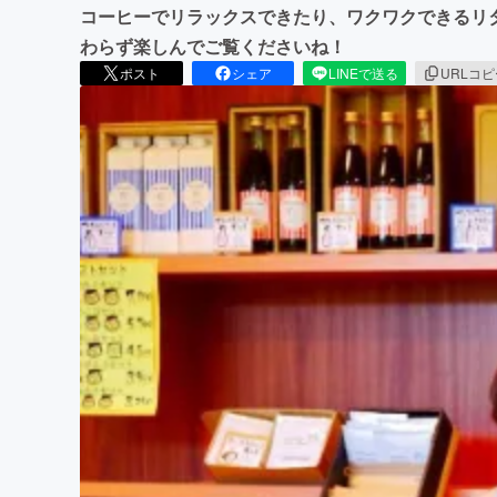
コーヒーでリラックスできたり、ワクワクできるリ
わらず楽しんでご覧くださいね！
ポスト
シェア
LINEで送る
URLコ