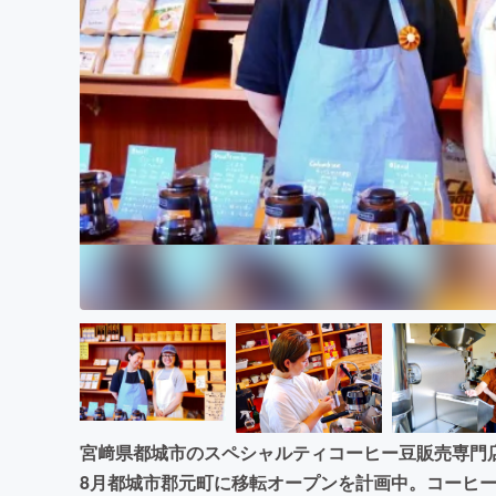
まちづくり・地域活性化
宮﨑県都城市のスペシャルティコーヒー豆販売専門店『WO
8月都城市郡元町に移転オープンを計画中。コーヒ