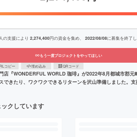
人の支援により
2,274,400
円の資金を集め、
2022/08/08
に募集を終了し
もう一度プロジェクトをやってほしい
RLコピー
埋め込み
QRコード
『WONDERFUL WORLD 珈琲』が2022年8月都城市
スできたり、ワクワクできるリターンを沢山準備しました。支
ェックしています