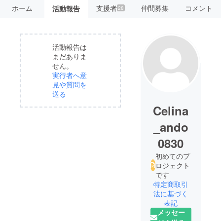
ホーム
支援者
仲間募集
コメント
活動報告
28
活動報告は
まだありま
せん。
実行者へ意
見や質問を
送る
Celina
_ando
0830
初めてのプ
ロジェクト
です
特定商取引
法に基づく
表記
メッセー