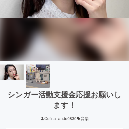
シンガー活動支援金応援お願いし
ます！
Celina_ando0830
音楽