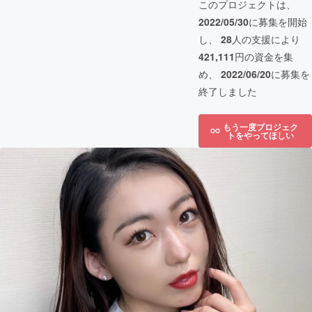
このプロジェクトは、
2022/05/30
に募集を開始
し、
28
人の支援により
421,111
円の資金を集
め、
2022/06/20
に募集を
終了しました
もう一度プロジェク
トをやってほしい