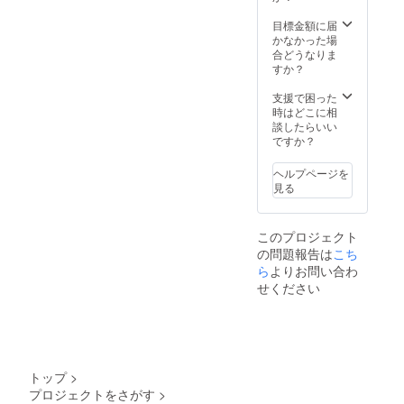
目標金額に届
かなかった場
合どうなりま
すか？
支援で困った
時はどこに相
談したらいい
ですか？
ヘルプページを
見る
このプロジェクト
の問題報告は
こち
ら
よりお問い合わ
せください
トップ
>
プロジェクトをさがす
>