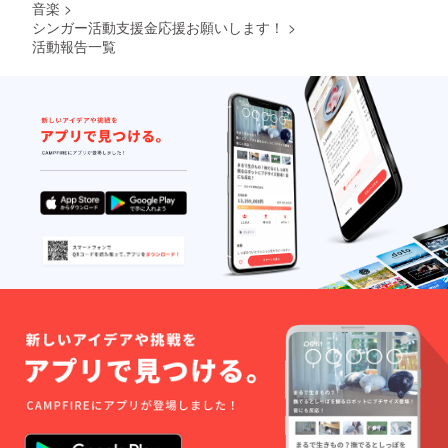
音楽
>
シンガー活動支援金応援お願いします！
>
活動報告一覧