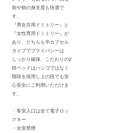
前や朝の身支度も快適で
す。
『男女共用ドミトリー』と
『女性専用ドミトリー』が
あり、どちらも半カプセル
タイプでプライバシーは
しっかり確保、こだわりの2
段ベッドはハシゴではなく
階段を採用し上の段でも安
心安全にご利用いただけま
す。
・客室入口は全て電子ロッ
クキー
・全室禁煙