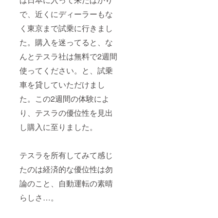
で、近くにディーラーもな
く東京まで試乗に行きまし
た。購入を迷ってると、な
んとテスラ社は無料で2週間
使ってください。と、試乗
車を貸していただけまし
た。この2週間の体験によ
り、テスラの優位性を見出
し購入に至りました。
テスラを所有してみて感じ
たのは経済的な優位性は勿
論のこと、自動運転の素晴
らしさ…。