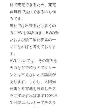
料で充電できるため、充電
費無料で提供できるのも強
みです。
当社では出来るだけ多くの
方にEVを体験頂き、EVの普
及および脱二酸化炭素の一
助になればと考えておりま
す。
EVについては、その電力を
火力などで賄うのでクリー
ンとは言えないとの論調が
あります。しかし、太陽光
発電と蓄電池を設置しテス
ラに接続すればほぼ100%再
生可能エネルギーでテスラ