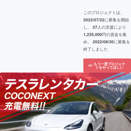
このプロジェクトは、
2022/07/22
に募集を開始
し、
27
人の支援により
1,235,000
円の資金を集
め、
2022/08/30
に募集を
終了しました
もう一度プロジェク
トをやってほしい