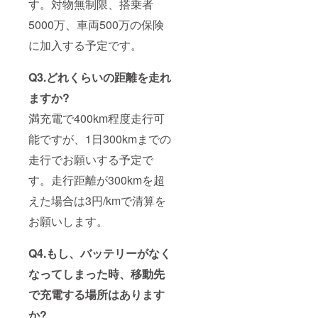
す。対物無制限、搭乗者
5000万、車両500万の保険
に加入する予定です。
Q3.どれくらいの距離を走れ
ますか?
満充電で400km程度走行可
能ですが、1日300kmまでの
走行でお願いする予定で
す。走行距離が300kmを超
えた場合は3円/kmで清算を
お願いします。
Q4.もし、バッテリーがなく
なってしまった時、移動先
で充電する場所はあります
か?