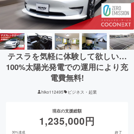
テスラを気軽に体験して欲しい…
100%太陽光発電での運用により充
電費無料!
hiko112495
ビジネス・起業
現在の支援総額
1,235,000
円
終了
30
%達成