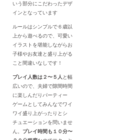
いう部分にこだわったデザ
インとなっています
ルールはシンプルで６歳以
上から遊べるので、可愛い
イラストを堪能しながらお
子様やお友達と盛り上がる
こと間違いなしです！
プレイ人数は２〜５人
と幅
広いので、夫婦で隙間時間
に楽しんだりパーティー
ゲームとしてみんなでワイ
ワイ盛り上がったりとシ
チュエーションを問いませ
ん。
プレイ時間も１０分〜