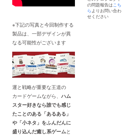
の問題報告は
こち
ら
よりお問い合わ
せください
※下記の写真と今回制作する
製品は、一部デザインが異
なる可能性がございます
運と戦略が重要な王道の
カードゲームながら、
ハム
スター好きなら誰でも感じ
たことのある「あるある」
や「小ネタ」をふんだんに
盛り込んだ癒し系ゲーム
と