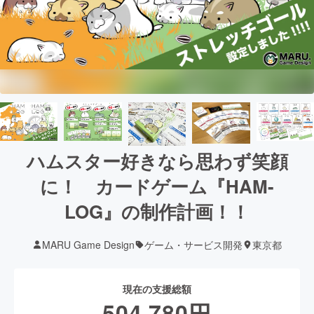
ハムスター好きなら思わず笑顔
に！ カードゲーム『HAM-
LOG』の制作計画！！
MARU Game Design
ゲーム・サービス開発
東京都
現在の支援総額
504,780
円