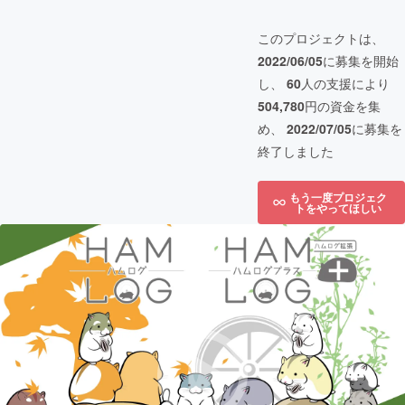
このプロジェクトは、
2022/06/05
に募集を開始
し、
60
人の支援により
504,780
円の資金を集
め、
2022/07/05
に募集を
終了しました
もう一度プロジェク
トをやってほしい