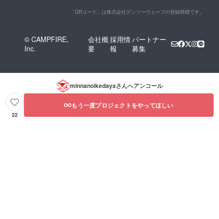
「QRコード」は株式会社デンソーウェーブの登録商標です。
© CAMPFIRE,
会社概
採用情
パートナー
Inc.
要
報
募集
minnanoikedaya
さんへアンコール
もう一度プロジェクトをやってほしい
22