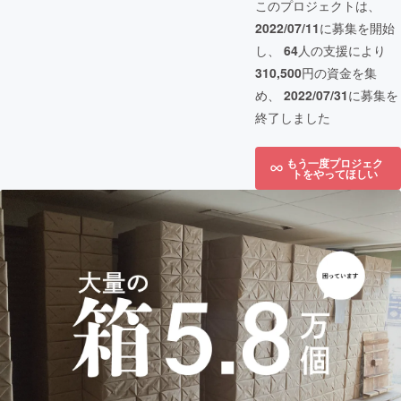
このプロジェクトは、
2022/07/11
に募集を開始
し、
64
人の支援により
310,500
円の資金を集
め、
2022/07/31
に募集を
終了しました
もう一度プロジェク
トをやってほしい