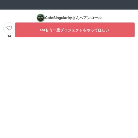
CafeSingularity
さんへアンコール
もう一度プロジェクトをやってほしい
14