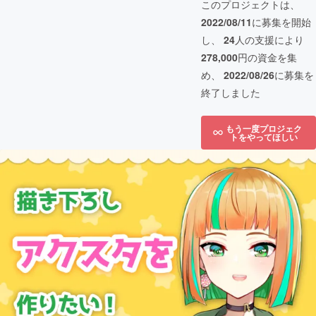
このプロジェクトは、
2022/08/11
に募集を開始
し、
24
人の支援により
278,000
円の資金を集
め、
2022/08/26
に募集を
終了しました
もう一度プロジェク
トをやってほしい