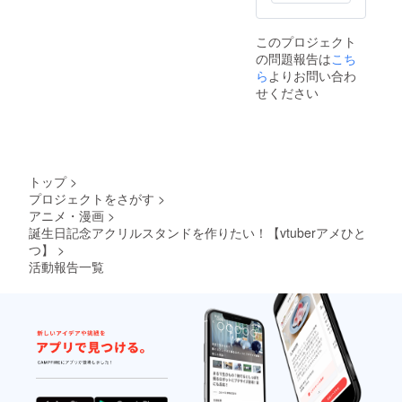
このプロジェクト
の問題報告は
こち
ら
よりお問い合わ
せください
トップ
>
プロジェクトをさがす
>
アニメ・漫画
>
誕生日記念アクリルスタンドを作りたい！【vtuberアメひと
つ】
>
活動報告一覧