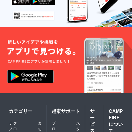
カテゴリー
起案サポート
サ
CAMP
ー
FIRE
テク
ま
プ
ス
ビ
につい
ノロ
ち
ロ
タ
ス
て