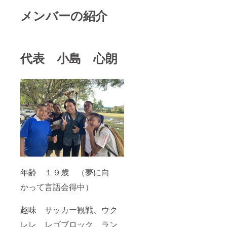
メンバーの紹介
代表 小島 心朗
年齢 １９歳 （夢に向
かって言語会得中）
趣味 サッカー観戦、ウク
レレ、レゴブロック、ラン