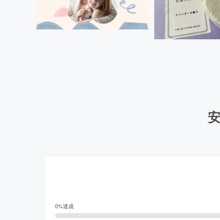
0
%達成