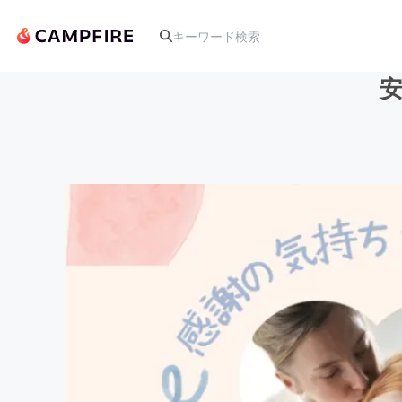
人気のプロジェクト
アート・写真
テクノロジー・ガジェット
映像・映画
ビジネス・起業