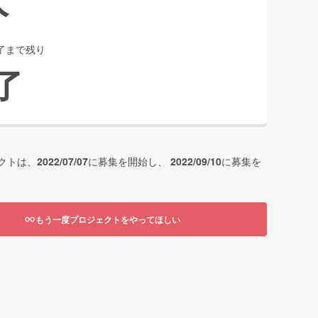
了まで残り
了
クトは、
2022/07/07
に募集を開始し、
2022/09/10
に募集を
もう一度プロジェクトをやってほしい