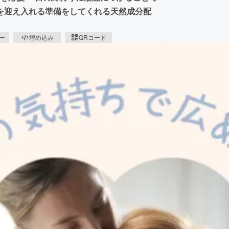
を迎え入れる準備をしてくれる天然成分配
ピー
埋め込み
QRコード