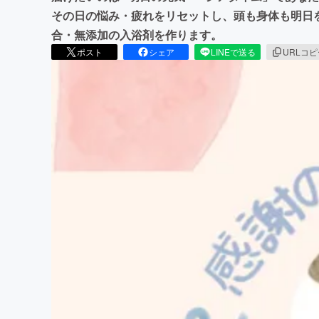
その日の悩み・疲れをリセットし、頭も身体も明日
合・無添加の入浴剤を作ります。
ポスト
シェア
LINEで送る
URLコ