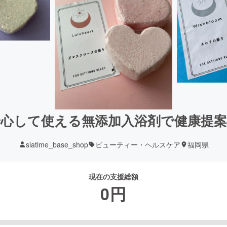
安心して使える無添加入浴剤で健康提案
siatime_base_shop
ビューティー・ヘルスケア
福岡県
現在の支援総額
0
円