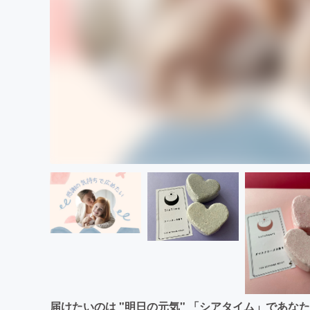
届けたいのは "明日の元気" 「シアタイム」であな