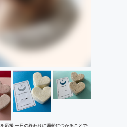
たを応援 一日の終わりに湯船につかることで