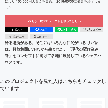
により
150,000
円の資金を集め、
2016/05/30
に募集を終了しま
した
もう一度プロジェクトをやってほしい
ポスト
シェア
LINEで送る
URLコピー
埋め込み
QRコード
帰る場所がある。そこにはいろんな仲間がいる リバ邸
は、解放集団Livertyから生まれた、「現代の駆け込み
寺」をコンセプトに掲げて各地に展開しているシェアハ
ウスです。
このプロジェクトを見た人はこちらもチェックし
ています