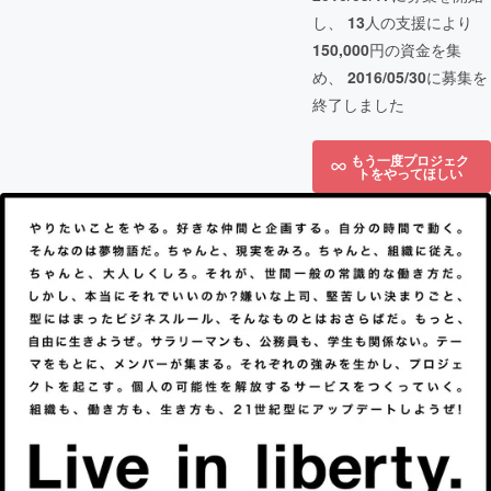
し、
13
人の支援により
150,000
円の資金を集
め、
2016/05/30
に募集を
終了しました
もう一度プロジェク
トをやってほしい