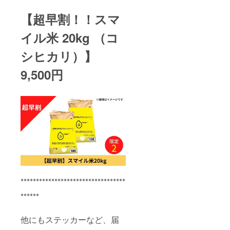
【超早割！！スマ
イル米 20kg （コ
シヒカリ）】
9,500円
**********************************
******
他にもステッカーなど、届