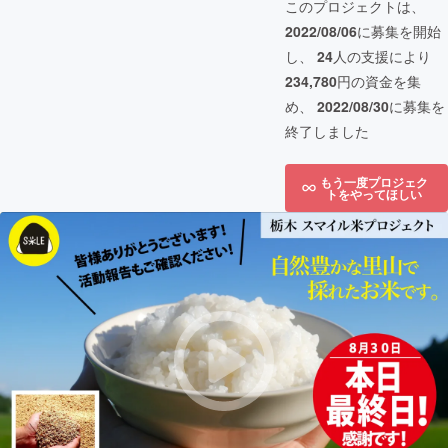
このプロジェクトは、
2022/08/06
に募集を開始
し、
24
人の支援により
234,780
円の資金を集
め、
2022/08/30
に募集を
終了しました
もう一度プロジェク
トをやってほしい