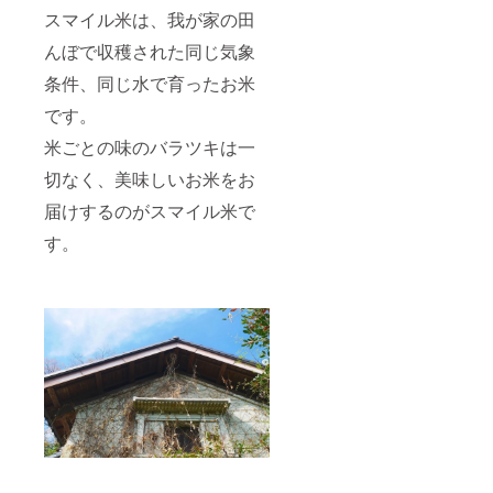
スマイル米は、我が家の田
んぼで収穫された同じ気象
条件、同じ水で育ったお米
です。
米ごとの味のバラツキは一
切なく、美味しいお米をお
届けするのがスマイル米で
す。