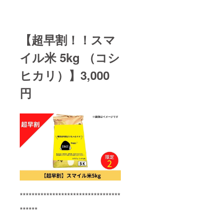
【超早割！！スマ
イル米 5kg （コシ
ヒカリ）】3,000
円
**********************************
******