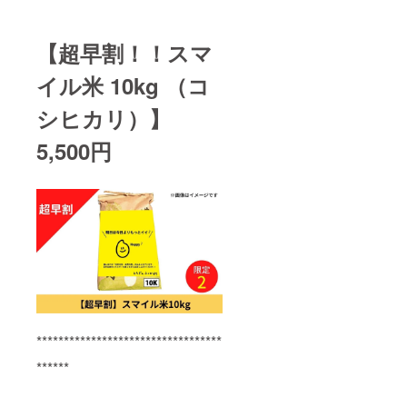
【超早割！！スマ
イル米 10kg （コ
シヒカリ）】
5,500円
**********************************
******