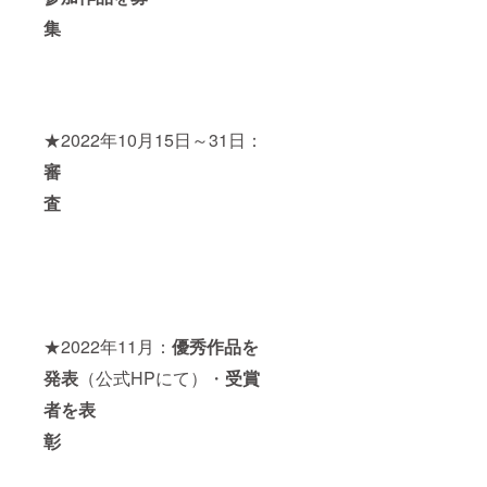
集
★2022年10月15日～31日：
審
査
★2022年11月：
優秀作品を
発表
（公式HPにて）・
受賞
者を表
彰