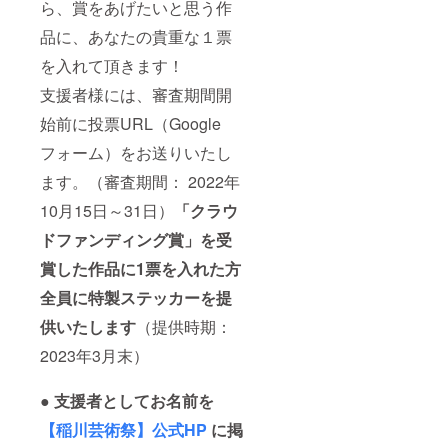
ら、賞をあげたいと思う作
品に、あなたの貴重な１票
を入れて頂きます！
支援者様には、審査期間開
始前に投票URL（Google
フォーム）をお送りいたし
ます。（審査期間： 2022年
10月15日～31日）
「
クラウ
ドファンディング賞」を受
賞した作品に1票を入れた方
全員に特製ステッカーを提
供いたします
（提供時期：
2023年3月末）
● 支援者としてお名前を
【稲川芸術祭】公式HP
に掲