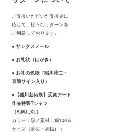
ご支援いただいた支援金に
応じて、様々なリターンを
ご用意しております。
● サンクスメール
● お礼状（はがき）
● お礼の色紙（稲川淳二・
直筆サイン入り）
●【稲川芸術祭】受賞アート
作品特製Tシャツ
（S,M,L,XL）
カラー：黒／素材：綿100％
サイズ（身丈・身幅）：