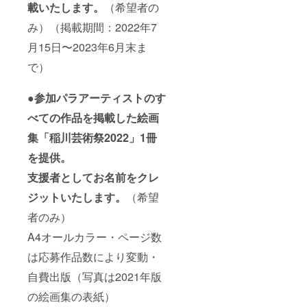
載いたします。
（希望者の
み）（掲載期間：2022年7
月15日〜2023年6月末ま
で）
●参加パラアーティストのす
べての作品を掲載した絵画
集「稲川芸術祭2022」1冊
を提供。
支援者としてお名前をクレ
ジットいたします。
（希望
者のみ）
A4オールカラー・ページ数
は応募作品数により変動・
自費出版（写真は2021年版
の絵画集の表紙）