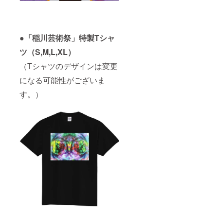
●「稲川芸術祭」特製Tシャ
ツ（S,M,L,XL）
（Tシャツのデザインは変更
になる可能性がございま
す。）