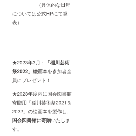
（具体的な日程
については公式HPにて発
表）
★2023年3月：
「稲川芸術
祭2022」絵画本
を参加者全
員にプレゼント！
★2023年度内に国会図書館
寄贈用「稲川芸術祭2021＆
2022」の絵画本を製作し、
国会図書館に寄贈
いたしま
す。