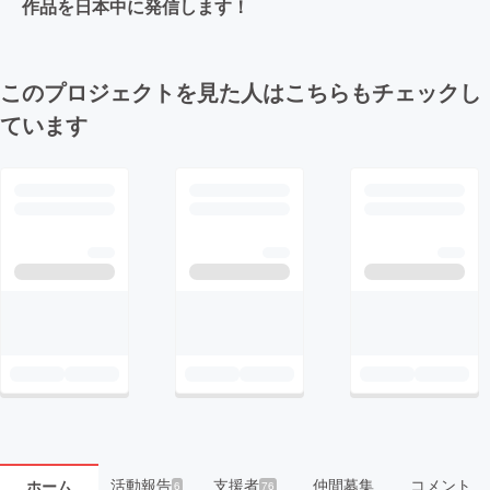
作品を日本中に発信します！
このプロジェクトを見た人はこちらもチェックし
ています
活動報告
支援者
仲間募集
コメント
ホーム
6
76