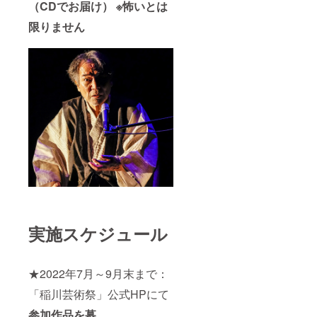
（CDでお届け） ※怖いとは
限りません
実施スケジュール
★2022年7月～9月末まで：
「稲川芸術祭」公式HPにて
参加作品を募