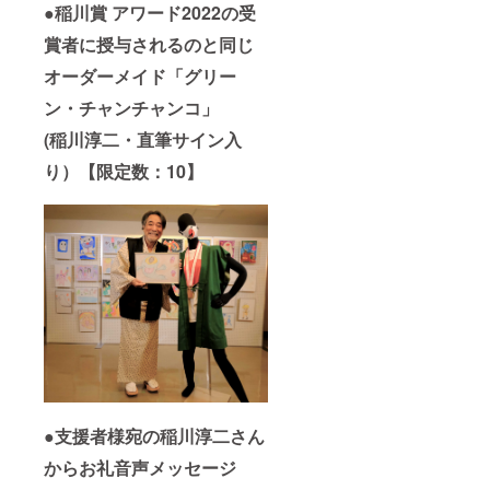
●稲川賞 アワード2022の受
賞者に授与されるのと同じ
オーダーメイド「グリー
ン・チャンチャンコ」
(稲川淳二・直筆サイン入
り）【限定数：10】
●支援者様宛の稲川淳二さん
からお礼音声メッセージ