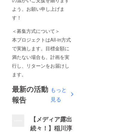
の温かいご支援を賜ります
よう、お願い申し上げま
す！
＜募集方式について＞
本プロジェクトはAll-in方式
で実施します。目標金額に
満たない場合も、計画を実
行し、リターンをお届けし
ます。
最新の活動
もっと
報告
見る
【メディア露出
続々！】稲川淳