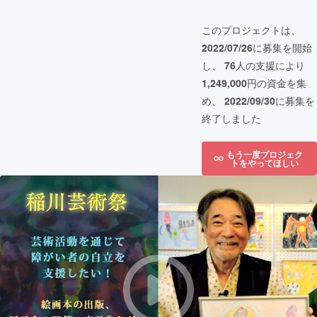
このプロジェクトは、
2022/07/26
に募集を開始
し、
76
人の支援により
1,249,000
円の資金を集
め、
2022/09/30
に募集を
終了しました
もう一度プロジェク
トをやってほしい