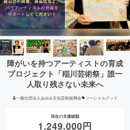
障がいを持つアーティストの育成
プロジェクト「稲川芸術祭」誰一
人取り残さない未来へ
一般社団法人あゆみ文化芸術振興会
ソーシャルグッド
現在の支援総額
1,249,000
円