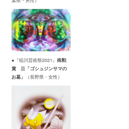
葉県・男性）
●『稲川芸術祭2021』
殊勲
賞
題
「ゴシュジンサマの
お墓」
（長野県・女性）