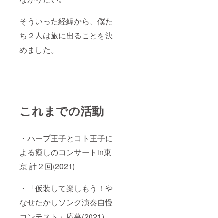
そういった経緯から、僕た
ち２人は旅に出ることを決
めました。
これまでの活動
・ハープ王子とコト王子に
よる癒しのコンサートin東
京 計２回(2021)
・「仮装して楽しもう！や
なせたかしソング演奏自慢
コンテスト」応募(2021)