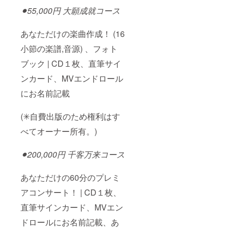
⚫︎55,000円 大願成就コース
あなただけの楽曲作成！ (16
小節の楽譜,音源) 、フォト
ブック | CD１枚、直筆サイ
ンカード、MVエンドロール
にお名前記載
(✳︎自費出版のため権利はす
べてオーナー所有。)
⚫︎200,000円 千客万来コース
あなただけの60分のプレミ
アコンサート！ | CD１枚、
直筆サインカード、MVエン
ドロールにお名前記載、あ