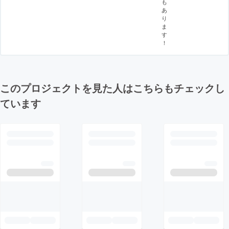
も
あ
り
ま
す
！
このプロジェクトを見た人はこちらもチェックし
ています