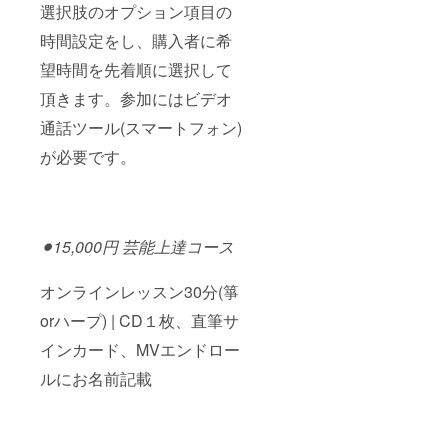
選択肢のオプション項目の
時間設定をし、購入者に希
望時間を先着順に選択して
頂きます。参加にはビデオ
通話ツール(スマートフォン)
が必要です。
⚫︎15,000円 芸能上達コース
オンラインレッスン30分(箏
orハープ) | CD１枚、直筆サ
インカード、MVエンドロー
ルにお名前記載