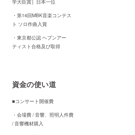
学大臣賞］日本一位
・第14回MBK音楽コンテス
ト ソロ作曲入賞
・東京都公認 ヘブンアー
ティスト合格及び取得
資金の使い道
■コンサート開催費
・会場費 / 音響、照明人件費
/ 音響機材購入