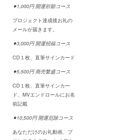
⚫︎1,000円 開運祈願コース
プロジェクト達成後お礼の
メールが届きます。
⚫︎3,000円 開運招福コース
CD１枚、直筆サインカード
⚫︎5,500円 商売繁盛コース
CD１枚、直筆サインカー
ド、MVエンドロールにお名
前記載
⚫︎10,500円 開運厄除コース
あなただけのお礼動画、プ