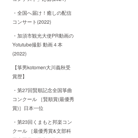
・全国へ届け！癒しの配信
コンサート(2022)
・加須市観光大使PR動画の
Yotutube撮影 動画４本
(2022)
【箏男kotomen大川義秋受
賞歴】
・第27回賢順記念全国箏曲
コンクール ［賢順賞(最優秀
賞)］日本一位
・第23回くまもと邦楽コン
クール ［最優秀賞&文部科