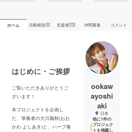
活動報告
支援者
仲間募集
コメント
ホーム
22
99+
はじめに・ご挨拶
ookaw
ご覧いただきありがとうご
ayoshi
ざいます！
aki
本プロジェクトを企画し
日本
た、箏奏者の大川義秋(おお
他に1件の
プロジェク
かわ よしあき)と、ハープ奏
トを掲載し