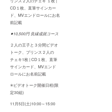
リンス２人のチェキ １枚 |
CD１枚、直筆サインカー
ド、MVエンドロールにお名
前記載
⚫︎10,500円 良縁成就コース
２人の王子と３分間ビデオ
トーク、プリンス２人の
チェキ1枚 | CD１枚、直筆
サインカード、MVエンド
ロールにお名前記載
✳︎ビデオトーク開催日程(限
定30組)
11月5日(土)10:00～15:00