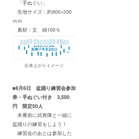
「手ぬぐい」
生地サイズ：約900×330
ｍｍ
素材：文 綿100％
出来上がりイメージ
■8月6日 盆踊り練習会参加
券・手ぬぐい付き 3,500
円 限定50人
本番前に武将隊と一緒に
盆踊りの練習をしよう！
練習会のあとは参加した