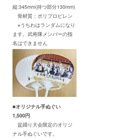
縦:345mm(持つ部分130mm)
骨材質：ポリプロピレン
※うちわはランダムになり
ます。武将隊メンバーの指
名はできません
■オリジナル手ぬぐい
1,500円
盆踊り大会限定のオリジ
ナル手ぬぐいです。