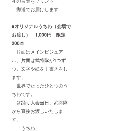
礼の言葉をプリント
郵送でお届けします
■オリジナルうちわ（会場で
お渡し） 1,000円 限定
200本
片面はメインビジュア
ル、片面は武将隊が1つず
つ、文字や絵を手書きをし
ます。
世界でたったひとつのう
ちわです。
盆踊り大会当日、武将隊
から直接お渡しいたしま
す。
「うちわ」