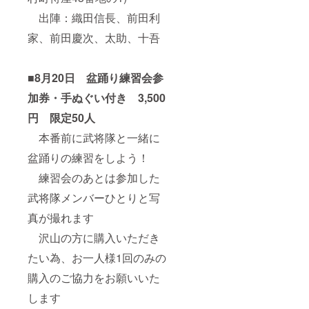
出陣：織田信長、前田利
家、前田慶次、太助、十吾
■8月20日 盆踊り練習会参
加券・手ぬぐい付き 3,500
円 限定50人
本番前に武将隊と一緒に
盆踊りの練習をしよう！
練習会のあとは参加した
武将隊メンバーひとりと写
真が撮れます
沢山の方に購入いただき
たい為、お一人様1回のみの
購入のご協力をお願いいた
します