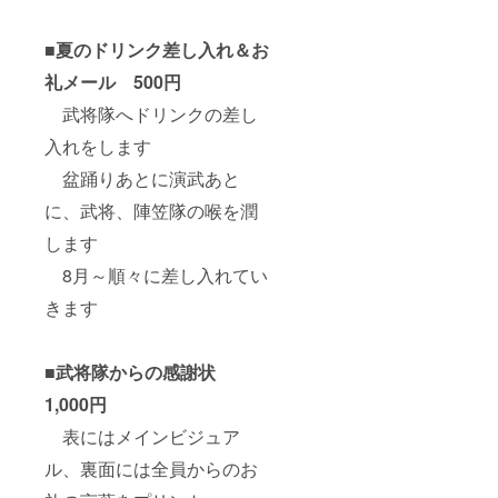
■夏のドリンク差し入れ＆お
礼メール 500円
武将隊へドリンクの差し
入れをします
盆踊りあとに演武あと
に、武将、陣笠隊の喉を潤
します
8月～順々に差し入れてい
きます
■武将隊からの感謝状
1,000円
表にはメインビジュア
ル、裏面には全員からのお