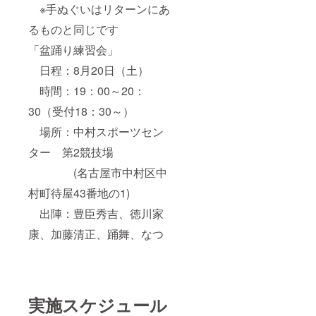
※手ぬぐいはリターンにあ
るものと同じです
「盆踊り練習会」
日程：8月20日（土）
時間：19：00～20：
30（受付18：30～）
場所：中村スポーツセン
ター 第2競技場
(名古屋市中村区中
村町待屋43番地の1)
出陣：豊臣秀吉、徳川家
康、加藤清正、踊舞、なつ
実施スケジュール