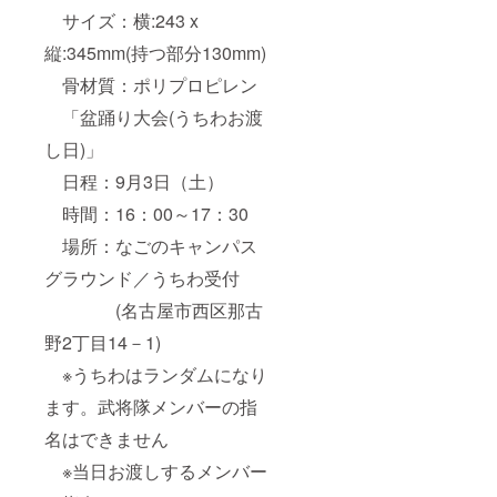
サイズ：横:243 x
縦:345mm(持つ部分130mm)
骨材質：ポリプロピレン
「盆踊り大会(うちわお渡
し日)」
日程：9月3日（土）
時間：16：00～17：30
場所：なごのキャンパス
グラウンド／うちわ受付
(名古屋市西区那古
野2丁目14－1)
※うちわはランダムになり
ます。武将隊メンバーの指
名はできません
※当日お渡しするメンバー