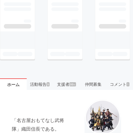
活動報告
支援者
仲間募集
コメント
ホーム
9
99+
1
「名古屋おもてなし武将
隊」織田信長である。