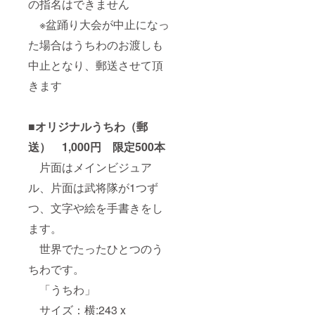
の指名はできません
※盆踊り大会が中止になっ
た場合はうちわのお渡しも
中止となり、郵送させて頂
きます
■オリジナルうちわ（郵
送） 1,000円 限定500本
片面はメインビジュア
ル、片面は武将隊が1つず
つ、文字や絵を手書きをし
ます。
世界でたったひとつのう
ちわです。
「うちわ」
サイズ：横:243 x