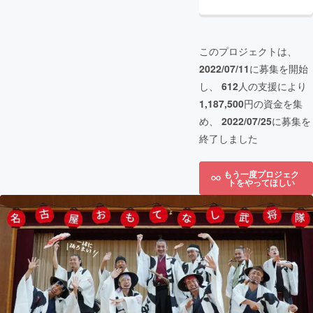
このプロジェクトは、
2022/07/11
に募集を開始
し、
612
人の支援により
1,187,500
円の資金を集
め、
2022/07/25
に募集を
終了しました
もう一度プロジェク
トをやってほしい