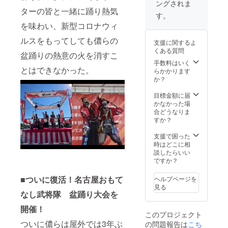
ングされま
の購入
～20：
ターの皆と一緒に踊り熱気
のご協
30（受
す。
力をお
付18：
を味わい、新型コロナウィ
願いい
30～) 場
たしま
所：中
ルスをもってしても儂らの
支援に関するよ
す ※手
村ス
くある質問
ぬぐい
盆踊りの熱意の火を消すこ
ポーツ
はリ
セン
手数料はいく
とはできなかった。
ターン
ター
らかかります
にある
第2競技
か？
ものと
場
同じで
目標金額に届
す 「盆
(名古
かなかった場
踊り練
屋市中
合どうなりま
習会」
村区中
すか？
日程：8
村町待
月6日
屋43番
支援で困った
（土）
地の1)
時はどこに相
時間：
出陣：
談したらいい
19：00
豊臣秀
ですか？
～20：
吉、徳
30（受
川家
■ついに復活！名古屋おもて
ヘルプページを
付18：
康、加
見る
30～）
藤清
なし武将隊 盆踊り大会を
場所：
正、踊
開催！
中村ス
舞、な
このプロジェクト
ポーツ
つ
ついに儂らは屋外では3年ぶ
の問題報告は
こち
セン