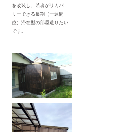
んでい
を改装し、若者がリカバ
ただけ
リーできる長期（一週間
ると嬉
しいで
位）滞在型の部屋造りたい
す。
です。