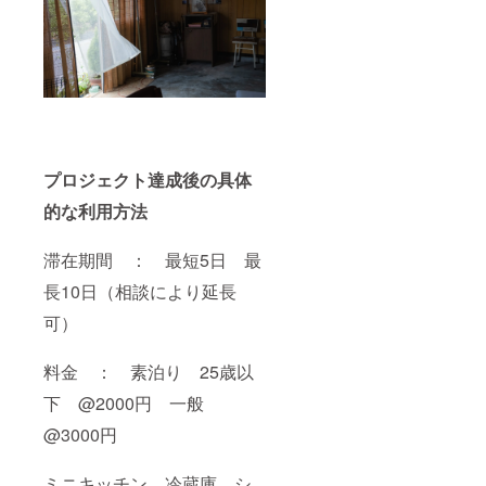
プロジェクト達成後の具体
的な利用方法
滞在期間 ： 最短5日 最
長10日（相談により延長
可）
料金 ： 素泊り 25歳以
下 @2000円 一般
@3000円
ミニキッチン 冷蔵庫 シ