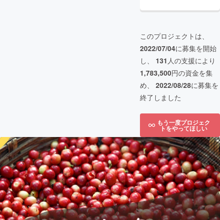
このプロジェクトは、
2022/07/04
に募集を開始
し、
131
人の支援により
1,783,500
円の資金を集
め、
2022/08/28
に募集を
終了しました
もう一度プロジェク
トをやってほしい