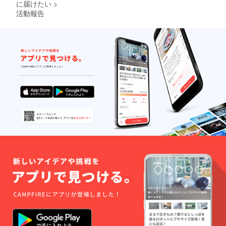
に届けたい
>
活動報告