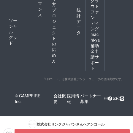
クラ
マ
方
ウド
ン
プ
統
ファ
ス
ロ
計
ン
ソー
ジ
デ
ディ
シャ
ェ
ー
ング
ル
ク
タ
mac
グッ
ト
hi-ya
ド
の
補助
広
金申
め
請サ
方
ポー
ト
「QRコード」は株式会社デンソーウェーブの登録商標です。
© CAMPFIRE,
会社概
採用情
パートナー
Inc.
要
報
募集
株式会社リンクジャパン
さんへアンコール