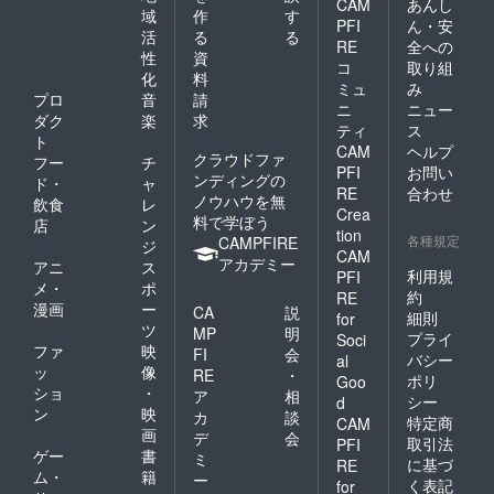
CAM
あんし
域
作
す
PFI
ん・安
活
る
る
RE
全への
性
資
コ
取り組
化
料
ミュ
み
プロ
音
請
ニ
ニュー
ダク
楽
求
ティ
ス
ト
CAM
ヘルプ
クラウドファ
フー
チ
PFI
お問い
ンディングの
ド・
ャ
RE
合わせ
ノウハウを無
飲食
レ
Crea
料で学ぼう
店
ン
tion
各種規定
CAMPFIRE
ジ
CAM
アカデミー
アニ
ス
利用規
PFI
メ・
ポ
約
RE
漫画
ー
CA
説
細則
for
ツ
MP
明
プライ
Soci
ファ
映
FI
会
バシー
al
ッ
像
RE
・
ポリ
Goo
ショ
・
ア
相
シー
d
ン
映
カ
談
特定商
CAM
画
デ
会
取引法
PFI
ゲー
書
ミ
に基づ
RE
ム・
籍
ー
く表記
for