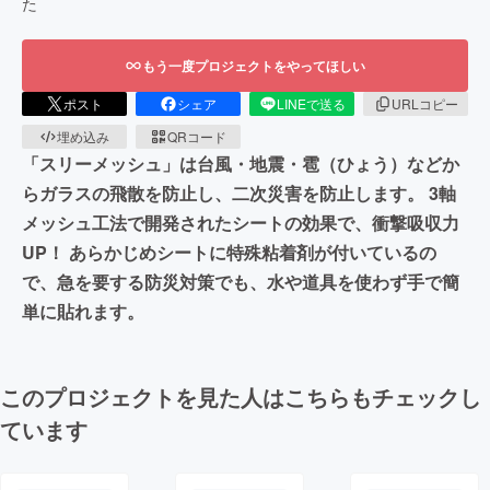
た
もう一度プロジェクトをやってほしい
ポスト
シェア
LINEで送る
URLコピー
埋め込み
QRコード
「スリーメッシュ」は台風・地震・雹（ひょう）などか
らガラスの飛散を防止し、二次災害を防止します。 3軸
メッシュ工法で開発されたシートの効果で、衝撃吸収力
UP！ あらかじめシートに特殊粘着剤が付いているの
で、急を要する防災対策でも、水や道具を使わず手で簡
単に貼れます。
このプロジェクトを見た人はこちらもチェックし
ています