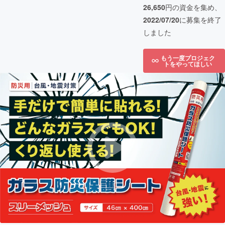
26,650
円の資金を集め、
2022/07/20
に募集を終了
しました
もう一度プロジェク
トをやってほしい