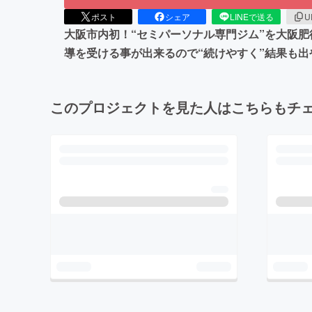
ポスト
シェア
LINEで送る
U
大阪市内初！“セミパーソナル専門ジム”を大阪
導を受ける事が出来るので“続けやすく”結果も出
このプロジェクトを見た人はこちらもチ