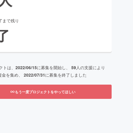
了まで残り
了
クトは、
2022/06/15
に募集を開始し、
59
人の支援により
資金を集め、
2022/07/31
に募集を終了しました
もう一度プロジェクトをやってほしい