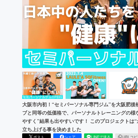
まちづくり・地域活性化
大阪市内初！“セミパーソナル専門ジム”を大阪肥後
ブと同等の低価格で、パーソナルトレーニングの様
やすく”結果も出やすいです！ このプロジェクトは
立ち上げる事を決めました
ポスト
シェア
LINEで送る
URLコ