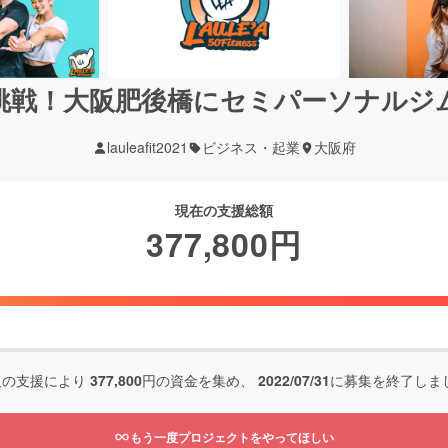
挑戦！大阪肥後橋にセミパーソナルジ
lauleafit2021
ビジネス・起業
大阪府
現在の支援総額
377,800
円
人の支援により
377,800
円の資金を集め、
2022/07/31
に募集を終了しま
もう一度プロジェクトをやってほしい