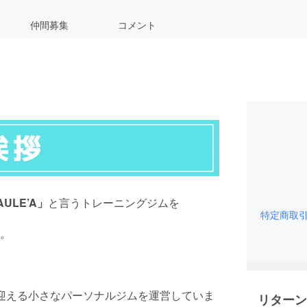
仲間募集
コメント
ULE’A」
と言うトレーニングジムを
特定商取
。
迎える小さなパーソナルジムを運営していま
リターン