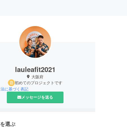
lauleafit2021
大阪府
初めてのプロジェクトです
引法に基づく表記
メッセージを送る
を選ぶ