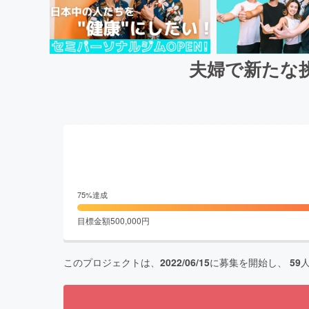
夫婦で新たな
75
%達成
目標金額
500,000
円
このプロジェクトは、
2022/06/15
に募集を開始し、
59