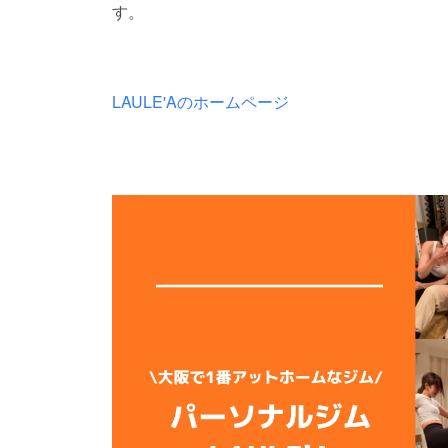
す。
LAULE'Aのホームページ