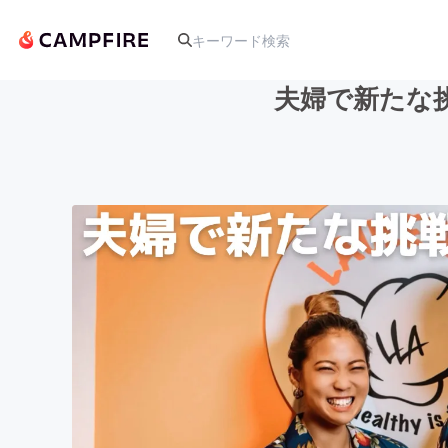
夫婦で新たな
人気のプロジェクト
アート・写真
テクノロジー・ガジェット
映像・映画
ビジネス・起業