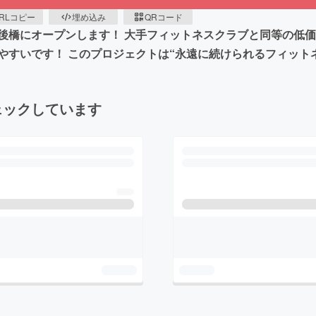
RLコピー
埋め込み
QRコード
肥後橋にオープンします！ 大手フィットネスクラブと同等の低
やすいです！ このプロジェクトは“永遠に続けられるフィット
ェックしています