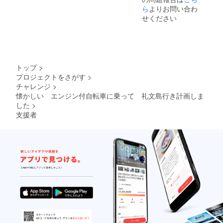
ら
よりお問い合わ
せください
トップ
>
プロジェクトをさがす
>
チャレンジ
>
懐かしい エンジン付自転車に乗って 礼文島行き計画しま
した
>
支援者