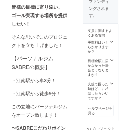
ファンディ
皆様の目標に寄り添い、
ングされま
ゴール実現する場所を提供
す。
したい！
支援に関するよ
くある質問
そんな思いでこのプロジェ
手数料はいく
クトを立ち上げました！
らかかります
か？
【パーソナルジム
目標金額に届
かなかった場
SABREの概要】
合どうなりま
すか？
・江南駅から車3分！
支援で困った
時はどこに相
・江南駅から徒歩5分！
談したらいい
ですか？
この立地にパーソナルジム
ヘルプページを
見る
をオープン致します！
〜SABREこだわりポイン
このプロジェクト