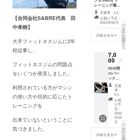
ンタル60分 ト
備考欄
レーニング撮影
に記載
などご自由にお
お願い
支援者：0人
使いください。
致しま
【合同会社SABRE代表 田
お届け予定：
感謝の気持ちを
す。
こ
2022年09月
の
込めたお礼の
中孝樹】
リ
タ
メールも送らさ
ー
ン
せて頂きます 有
詳細を見る
を
選
効期限 2022年
大手フィットネスジムに2年
択
す
9月1日〜2023年
る
程従事し、
2月1日まで
7,0
00
円
フィットネスジムの問題点
50分間
をいくつか発見しました。
のパー
ソナル
トレー
支援
利用されている方がマシン
ニング1
者：
回で
0人
の使い方や目的に応じたト
す。 場
お届
所は愛
け予
レーニングを
知県江
定：
南市で
2022
年09
す。 感
出来ていないということに
こ
月
謝の気
の
リ
気づきました。
持ちを
タ
ー
込めた
ン
詳細を見る
を
お礼の
選