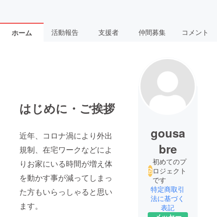
活動報告
支援者
仲間募集
コメント
ホーム
はじめに・ご挨拶
gousa
近年、コロナ渦により外出
bre
規制、在宅ワークなどによ
初めてのプ
りお家にいる時間が増え体
ロジェクト
を動かす事が減ってしまっ
です
特定商取引
た方もいらっしゃると思い
法に基づく
ます。
表記
メッセー