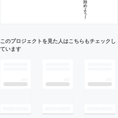
始
め
よ
う
！
このプロジェクトを見た人はこちらもチェックし
ています