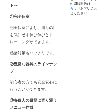
の問題報告は
こち
ト〜
ら
よりお問い合わ
せください
①完全個室
完全個室により、周りの目
を気にせず伸び伸びとト
レーニングができます。
感染対策もバッチリです。
②豊富な器具のラインナッ
プ
初心者の方でも安全安心に
行うことができます。
③各個人の目標に寄り添う
メニュー作成