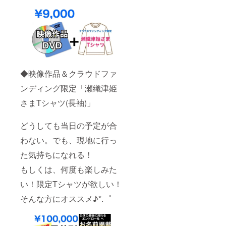
◆映像作品＆クラウドファ
ンディング限定「瀬織津姫
さまTシャツ(長袖)」
どうしても当日の予定が合
わない。でも、現地に行っ
た気持ちになれる！
もしくは、何度も楽しみた
い！限定Tシャツが欲しい！
そんな方にオススメ♪*.゜