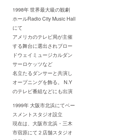
1998年 世界最大級の観劇
ホールRadio City Music Hall
にて
アメリカのテレビ局が主催
する舞台に選出されブロー
ドウェイミュージカルダン
サーロケッツなど
名立たるダンサーと共演し
オープニングを飾る。 N.Y
のテレビ番組などにも出演
1999年 大阪市北浜にてベー
スメントスタジオ設立
現在は、大阪市北浜・三木
市宿原にて２店舗スタジオ