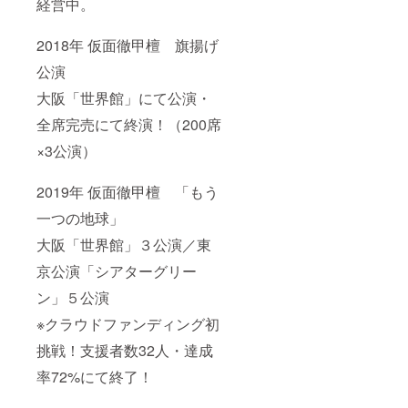
経営中。
2018年 仮面徹甲檀 旗揚げ
公演
大阪「世界館」にて公演・
全席完売にて終演！（200席
×3公演）
2019年 仮面徹甲檀 「もう
一つの地球」
大阪「世界館」３公演／東
京公演「シアターグリー
ン」５公演
※クラウドファンディング初
挑戦！支援者数32人・達成
率72%にて終了！