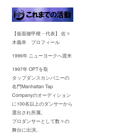
◆【手
書き】
感謝の
お手紙
【仮面徹甲檀・代表】 佐々
木義幸 プロフィール
1996年 ニューヨークへ渡米
1997年 OPTを取
タップダンスカンパニーの
名門Manhattan Tap
Companyのオーディション
に100名以上のダンサーから
選出され所属。
プロダンサーとして数々の
舞台に出演。