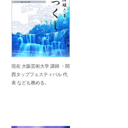
現在 大阪芸術大学 講師 ・関
西タップフェスティバル 代
表 なども務める。