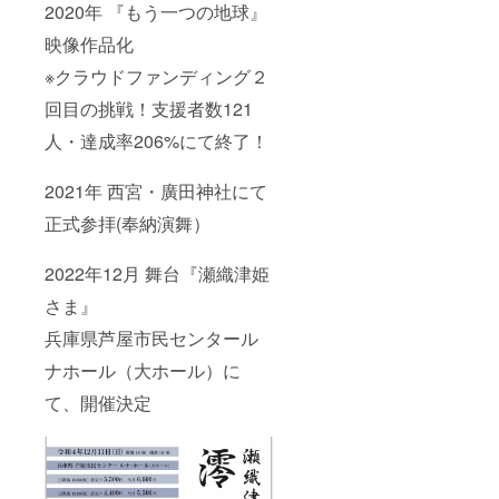
2020年 『もう一つの地球』
映像作品化
※クラウドファンディング２
回目の挑戦！支援者数121
人・達成率206%にて終了！
2021年 西宮・廣田神社にて
正式参拝(奉納演舞）
2022年12月 舞台『瀬織津姫
さま』
兵庫県芦屋市民センタール
ナホール（大ホール）に
て、開催決定