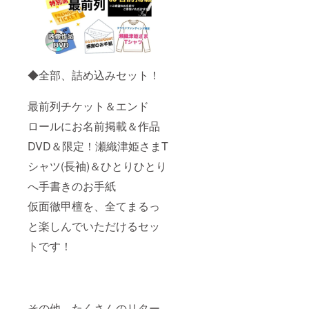
◆全部、詰め込みセット！
最前列チケット＆エンド
ロールにお名前掲載＆作品
DVD＆限定！瀬織津姫さまT
シャツ(長袖)＆ひとりひとり
へ手書きのお手紙
仮面徹甲檀を、全てまるっ
と楽しんでいただけるセッ
トです！
その他、たくさんのリター