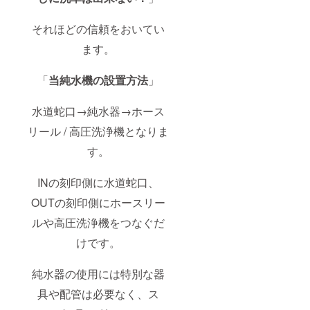
それほどの信頼をおいてい
ます。
「
当純水機の設置方法
」
水道蛇口→純水器→ホース
リール / 高圧洗浄機となりま
す。
INの刻印側に水道蛇口、
OUTの刻印側にホースリー
ルや高圧洗浄機をつなぐだ
けです。
純水器の使用には特別な器
具や配管は必要なく、ス