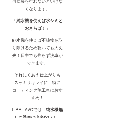
再塗装を行わないといけな
くなります。
「
純水機を使えば水シミと
おさらば！
」
純水機を使えば不純物を取
り除けるため乾いても大丈
夫！日中でも焦らず洗車が
できます。
それにくあえ仕上がりも
スッキリキレイに！特に
コーティング施工車におす
すめ！
LIBE LAVOでは「
純水機無
しに洗車は出来ない！
」