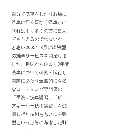
自分で洗車をしたりお店に
洗車に行く事なく洗車が出
来ればより多くの方に喜ん
でもらえるのでわないか、
と思い2022年3月に
出張型
の洗車サービス
を開始しま
した。趣味から始まり9年間
洗車について研究・試行し
開業にあたり全国的に有名
なコーティング専門店の
「手洗い洗車講習」「ピュ
アキーパー技術講習」を受
講し得た技術をもとに主張
型という形態に考慮した野