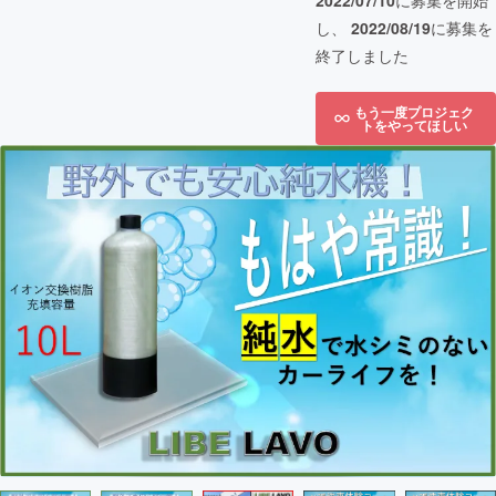
2022/07/10
に募集を開始
し、
2022/08/19
に募集を
終了しました
もう一度プロジェク
トをやってほしい