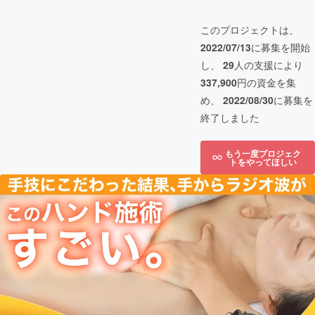
このプロジェクトは、
2022/07/13
に募集を開始
し、
29
人の支援により
337,900
円の資金を集
め、
2022/08/30
に募集を
終了しました
もう一度プロジェク
トをやってほしい