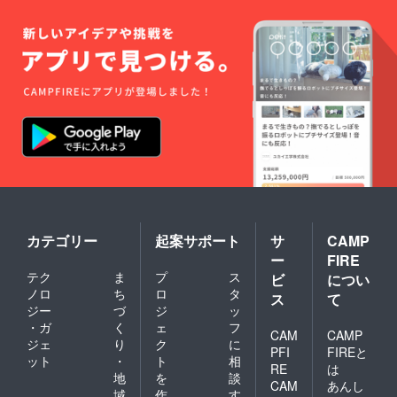
カテゴリー
起案サポート
サ
CAMP
ー
FIRE
テク
ま
プ
ス
ビ
につい
ノロ
ち
ロ
タ
ス
て
ジー
づ
ジ
ッ
・ガ
く
ェ
フ
CAM
CAMP
ジェ
り
ク
に
PFI
FIREと
ット
・
ト
相
RE
は
地
を
談
CAM
あんし
域
作
す