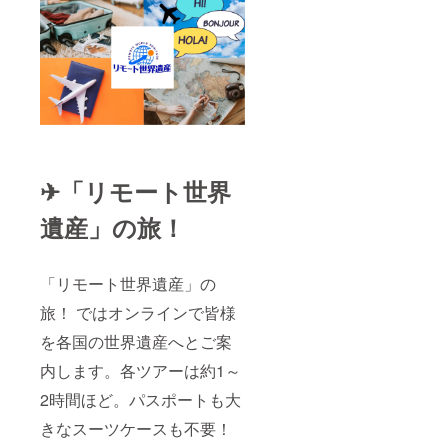
地解散
になり
ます。
✈「リモート世界
遺産」の旅！
「リモート世界遺産」の
旅！ ではオンラインで皆様
を各国の世界遺産へとご案
内します。各ツアーは約1～
2時間ほど。パスポートも大
きなスーツケースも不要！