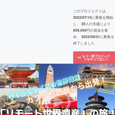
このプロジェクトは、
2022/07/15
に募集を開始
し、
25
人の支援により
659,000
円の資金を集
め、
2022/08/31
に募集を
終了しました
もう一度プロジェク
トをやってほしい