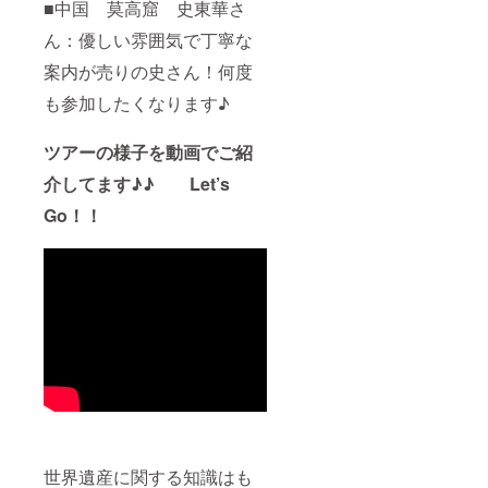
■中国 莫高窟 史東華さ
ん：優しい雰囲気で丁寧な
案内が売りの史さん！何度
も参加したくなります♪
ツアーの様子を動画でご紹
介してます♪♪ Let’s
Go！！
世界遺産に関する知識はも