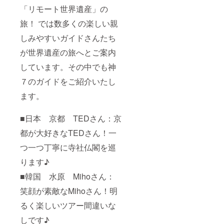
「リモート世界遺産」の
旅！ では数多くの楽しい親
しみやすいガイドさんたち
が世界遺産の旅へとご案内
しています。その中でも神
７のガイドをご紹介いたし
ます。
■日本 京都 TEDさん：京
都が大好きなTEDさん！一
つ一つ丁寧に寺社仏閣を巡
ります♪
■韓国 水原 Mihoさん：
笑顔が素敵なMihoさん！明
るく楽しいツアー間違いな
しです♪