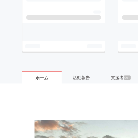
活動報告
支援者
ホーム
99+