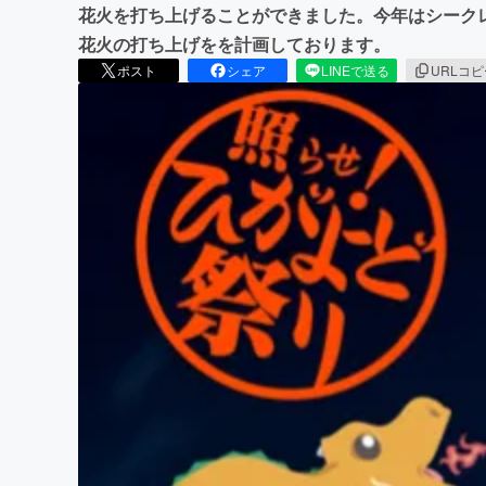
花火を打ち上げることができました。今年はシーク
花火の打ち上げをを計画しております。
ポスト
シェア
LINEで送る
URLコ