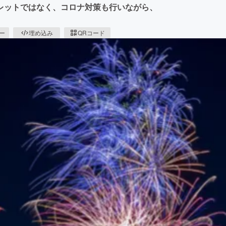
レットではなく、コロナ対策も行いながら、
ピー
埋め込み
QRコード