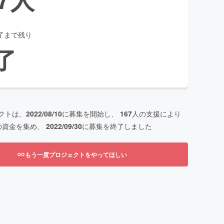
了まで残り
了
クトは、
2022/08/10
に募集を開始し、
167
人の支援により
の資金を集め、
2022/09/30
に募集を終了しました
もう一度プロジェクトをやってほしい