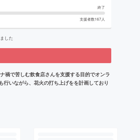
終了
支援者数
167
人
ました
ロナ禍で苦しむ飲食店さんを支援する目的でオンラ
も行いながら、花火の打ち上げをを計画しており