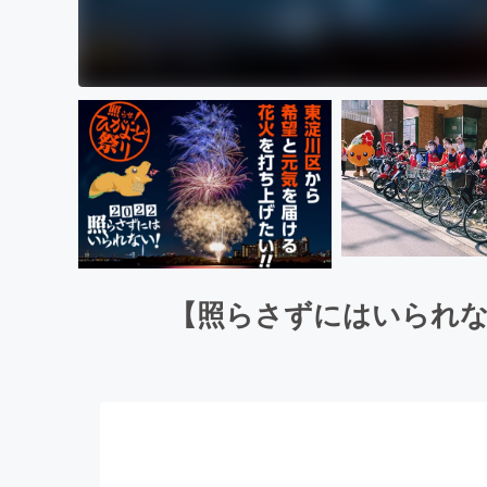
【照らさずにはいられな