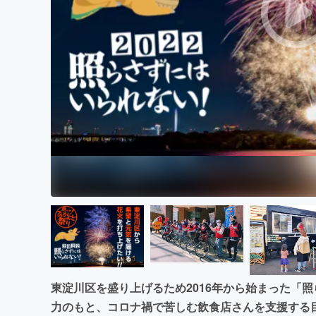
まちづくり・地域活性化
東淀川区を盛り上げるため2016年から始まった「
力のもと、コロナ禍で苦しむ飲食店さんを支援する