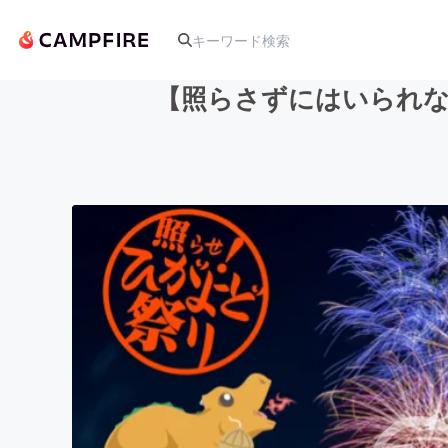
【照らさずにはいられな
人気のプロジェクト
アート・写真
テクノロジー・ガジェット
映像・映画
ビジネス・起業