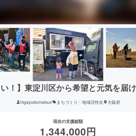
い！】東淀川区から希望と元気を届
higayodomatsuri
まちづくり・地域活性化
大阪府
現在の支援総額
1,344,000
円