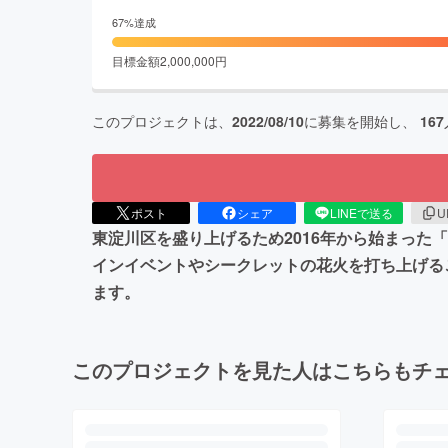
67
%達成
目標金額
2,000,000
円
このプロジェクトは、
2022/08/10
に募集を開始し、
167
ポスト
シェア
LINEで送る
U
東淀川区を盛り上げるため2016年から始まっ
インイベントやシークレットの花火を打ち上げる
ます。
このプロジェクトを見た人はこちらもチ