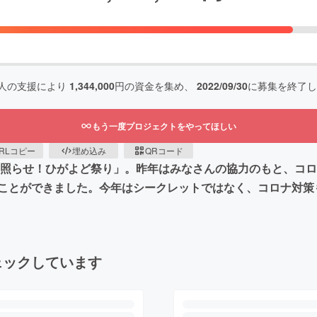
人の支援により
1,344,000
円の資金を集め、
2022/09/30
に募集を終了し
もう一度プロジェクトをやってほしい
RLコピー
埋め込み
QRコード
た「照らせ！ひがよど祭り」。昨年はみなさんの協力のもと、コ
ことができました。今年はシークレットではなく、コロナ対策
ェックしています