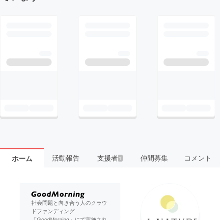
活動報告
支援者
仲間募集
コメント
ホーム
1
社会問題と向き合う人のクラウ
ドファンディング
「GoodMorning」にて実施され