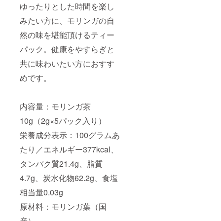
ゆったりとした時間を楽し
みたい方に、モリンガの自
然の味を堪能頂けるティー
パック。健康をやすらぎと
共に味わいたい方におすす
めです。
内容量：モリンガ茶
10g（2g×5パック入り）
栄養成分表示：100グラムあ
たり／エネルギー377kcal、
タンパク質21.4g、脂質
4.7g、炭水化物62.2g、食塩
相当量0.03g
原材料：モリンガ葉（国
産）