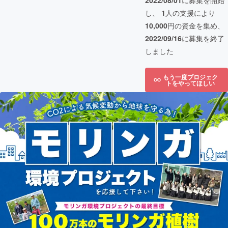
2022/08/01
に募集を開始
し、
1
人の支援により
10,000
円の資金を集め、
2022/09/16
に募集を終了
しました
もう一度プロジェク
トをやってほしい