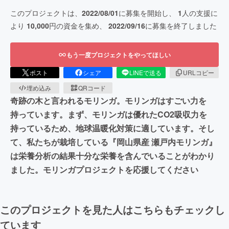
このプロジェクトは、
2022/08/01
に募集を開始し、
1
人の支援に
より
10,000
円の資金を集め、
2022/09/16
に募集を終了しました
もう一度プロジェクトをやってほしい
ポスト
シェア
LINEで送る
URLコピー
埋め込み
QRコード
奇跡の木と言われるモリンガ。モリンガはすごい力を
持っています。まず、モリンガは優れたCO2吸収力を
持っているため、地球温暖化対策に適しています。そし
て、私たちが栽培している『岡山県産 瀬戸内モリンガ』
は栄養分析の結果十分な栄養を含んでいることがわかり
ました。モリンガプロジェクトを応援してください
このプロジェクトを見た人はこちらもチェックし
ています