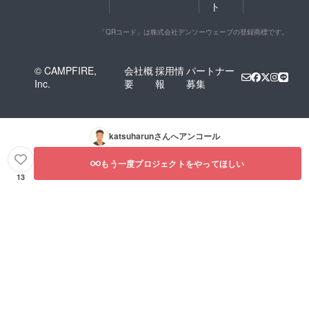
ト
「QRコード」は株式会社デンソーウェーブの登録商標です。
© CAMPFIRE,
会社概
採用情
パートナー
Inc.
要
報
募集
katsuharun
さんへアンコール
もう一度プロジェクトをやってほしい
13