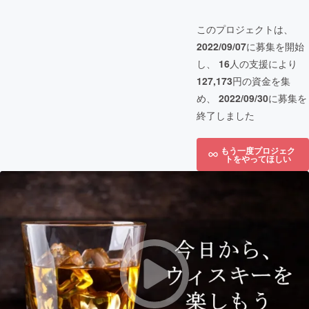
このプロジェクトは、
2022/09/07
に募集を開始
し、
16
人の支援により
127,173
円の資金を集
め、
2022/09/30
に募集を
終了しました
もう一度プロジェク
トをやってほしい