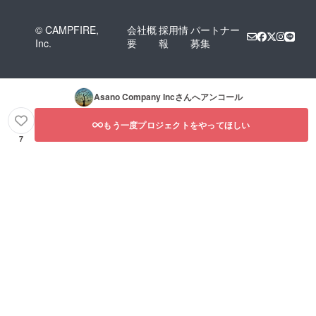
© CAMPFIRE,
会社概
採用情
パートナー
Inc.
要
報
募集
Asano Company Inc
さんへアンコール
もう一度プロジェクトをやってほしい
7