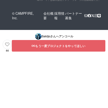
© CAMPFIRE,
会社概
採用情
パートナー
Inc.
要
報
募集
Sakijo
さんへアンコール
もう一度プロジェクトをやってほしい
44