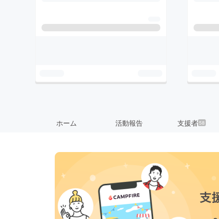
ホーム
活動報告
支援者
58