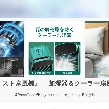
ミスト扇風機』 加湿器＆クーラー扇
PrimeGoodz
テクノロジー・ガジェット
東京都