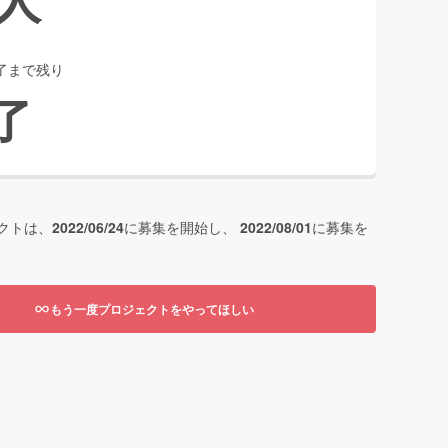
了まで残り
了
クトは、
2022/06/24
に募集を開始し、
2022/08/01
に募集を
もう一度プロジェクトをやってほしい