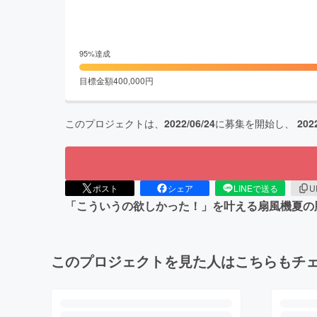
95
%達成
目標金額
400,000
円
このプロジェクトは、
2022/06/24
に募集を開始し、
202
ポスト
シェア
LINEで送る
U
「こういうの欲しかった！」を叶える扇風機夏の
このプロジェクトを見た人はこちらもチ