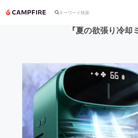
『夏の欲張り冷却
人気のプロジェクト
アート・写真
テクノロジー・ガジェット
映像・映画
ビジネス・起業