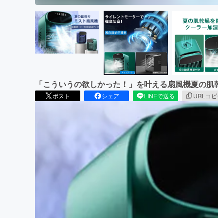
「こういうの欲しかった！」を叶える扇風機夏の肌
ポスト
シェア
LINEで送る
URLコ