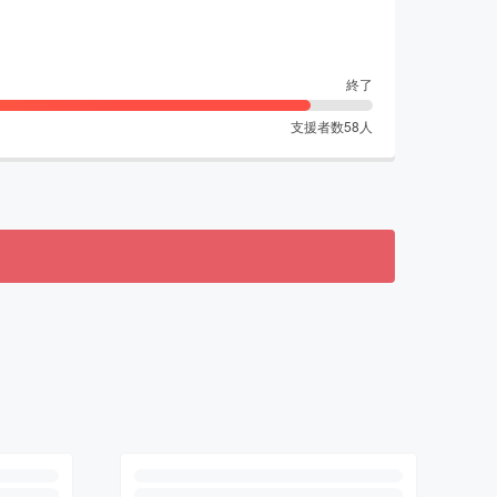
終了
支援者数
58
人