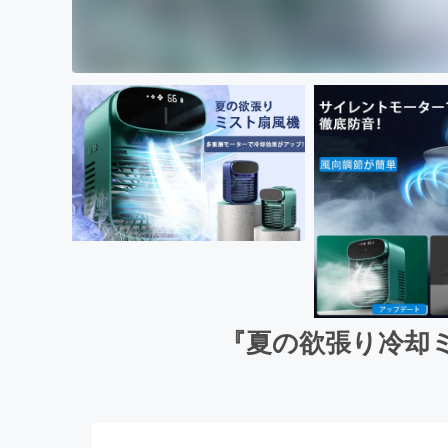
『夏の欲張り冷却