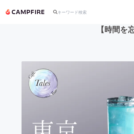
【時間を忘
人気のプロジェクト
アート・写真
テクノロジー・ガジェット
映像・映画
ビジネス・起業