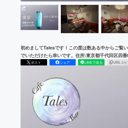
初めましてTalesです！この度は数ある中からご
でいただけたら幸いです。住所:東京都千代田区四番町4
ポスト
シェア
LINEで送る
URLコ