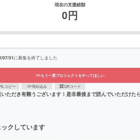
現在の支援総額
0
円
2/07/31
に募集を終了しました
もう一度プロジェクトをやってほしい
RLコピー
埋め込み
QRコード
覧いただき有難うございます！是非最後まで読んでいただけたら幸
ェックしています