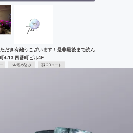
覧いただき有難うございます！是非最後まで読ん
-13 四番町ビル4F
ピー
埋め込み
QRコード