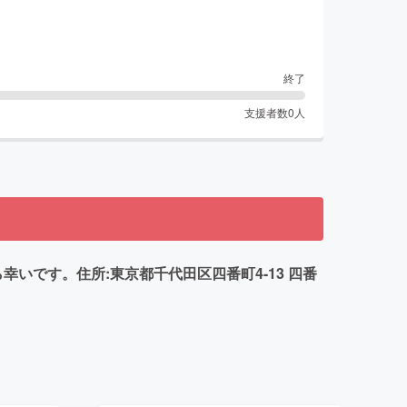
終了
支援者数
0
人
いです。住所:東京都千代田区四番町4-13 四番