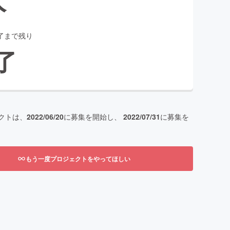
了まで残り
了
クトは、
2022/06/20
に募集を開始し、
2022/07/31
に募集を
もう一度プロジェクトをやってほしい