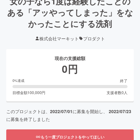
女の子なら1度は経験したことの
ある「アッやってしまった」をな
かったことにする洗剤
株式会社マーキット
プロダクト
現在の支援総額
0
円
終了
0
%達成
目標金額
100,000
円
支援者数
0
人
このプロジェクトは、
2022/07/01
に募集を開始し、
2022/07/23
に募集を終了しました
もう一度プロジェクトをやってほしい