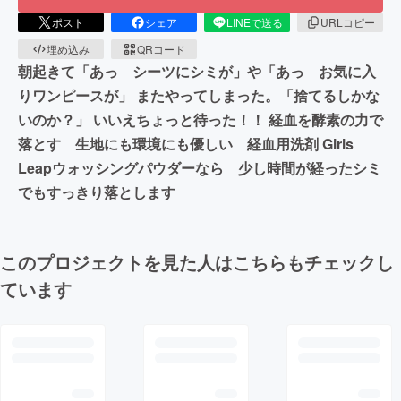
ポスト
シェア
LINEで送る
URLコピー
埋め込み
QRコード
朝起きて「あっ シーツにシミが」や「あっ お気に入
りワンピースが」 またやってしまった。「捨てるしかな
いのか？」 いいえちょっと待った！！ 経血を酵素の力で
落とす 生地にも環境にも優しい 経血用洗剤 Girls
Leapウォッシングパウダーなら 少し時間が経ったシミ
でもすっきり落とします
このプロジェクトを見た人はこちらもチェックし
ています