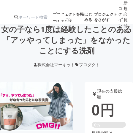
新
ロ
規
グ
会
プロジェクトを掲
はじ
プロジェクト
/
載するには
める
をさがす
イ
員
ン
登
女の子なら1度は経験したことのある
録
「アッやってしまった」をなかった
ことにする洗剤
人気のプロ
注目のリ
注目の新着プロ
募集終了が近いプ
もうすぐ公開
ジェクト
ターン
ジェクト
ロジェクト
されます
株式会社マーキット
プロダクト
アート・写真
音楽
現在の支援総
テクノロジー・ガジェット
ゲーム・サ
額
0
円
映像・映画
書籍・雑誌
0%
ビジネス・起業
チャレンジ
目標金額は