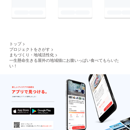
トップ
>
プロジェクトをさがす
>
まちづくり・地域活性化
>
一生懸命生きる屋外の地域猫にお腹いっぱい食べてもらいた
い！