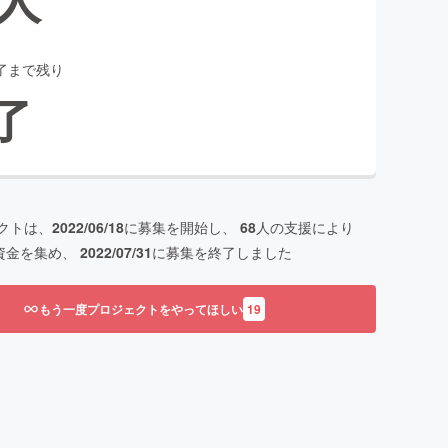
了まで残り
了
クトは、
2022/06/18
に募集を開始し、
68
人の支援により
資金を集め、
2022/07/31
に募集を終了しました
もう一度プロジェクトをやってほしい
19