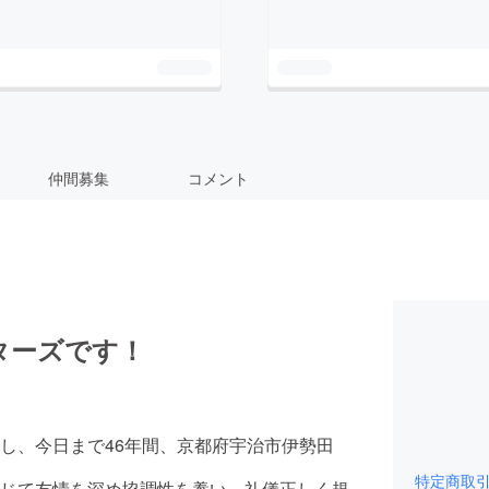
仲間募集
コメント
ターズです！
発足し、今日まで46年間、京都府宇治市伊勢田
特定商取
じて友情を深め協調性を養い、礼儀正しく規