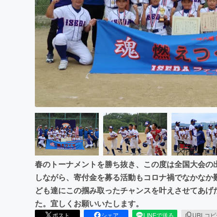
まちづくり・地域活性化
春のトーナメントを勝ち抜き、この度は全国大会の
しながら、寄付金を募る活動もコロナ禍でなかなか
ども達にこの掴み取ったチャンスを叶えさせてあげ
た。宜しくお願いいたします。
ポスト
シェア
LINEで送る
URLコ