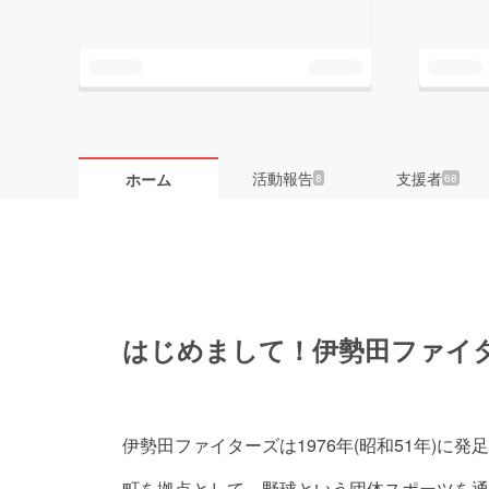
活動報告
支援者
ホーム
8
68
はじめまして！伊勢田ファイ
伊勢田ファイターズは1976年(昭和51年)に
町を拠点として、野球という団体スポーツを通