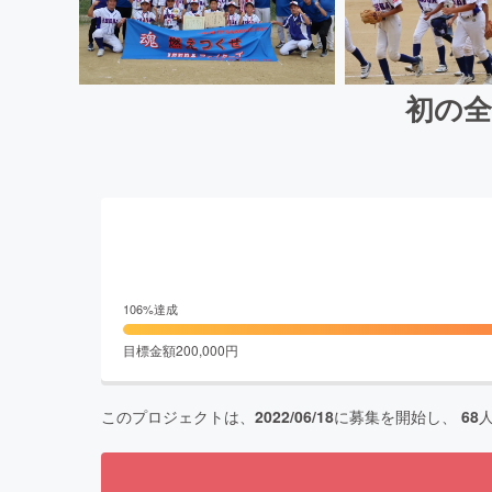
初の
106
%達成
目標金額
200,000
円
このプロジェクトは、
2022/06/18
に募集を開始し、
68