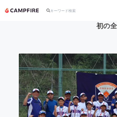
初の
人気のプロジェクト
アート・写真
テクノロジー・ガジェット
映像・映画
ビジネス・起業