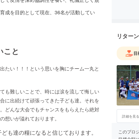
育成を目的として現在、36名が活動してい
リターン
いこと
目
出たい！！！という思いを胸にチーム一丸と
ても難しいことで、時には涙を流して悔しい
合に出続けて頑張ってきた子ども達。それを
。どんな大会でもチャンスをもらえたら絶対
詳細を見
の想いが溢れております。
子ども達の糧になると信じております。
このプロ