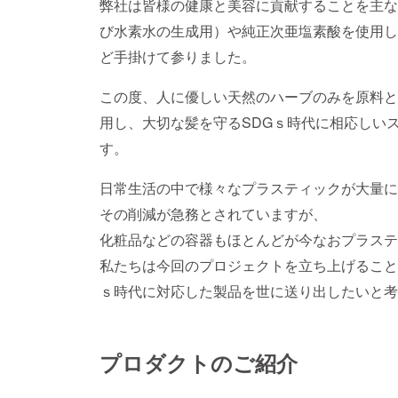
弊社は皆様の健康と美容に貢献することを主な
び水素水の生成用）や純正次亜塩素酸を使用し
ど手掛けて参りました。
この度、人に優しい天然のハーブのみを原料と
用し、大切な髪を守るSDGｓ時代に相応しい
す。
日常生活の中で様々なプラスティックが大量に
その削減が急務とされていますが、
化粧品などの容器もほとんどが今なおプラステ
私たちは今回のプロジェクトを立ち上げること
ｓ時代に対応した製品を世に送り出したいと考
プロダクトのご紹介