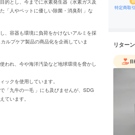
目的とし、今までに水素発生器（水素ガス及
特定商取
た「人やペットに優しい除菌・消臭剤 」な
し、容器も環境に負荷をかけないアルミを採
スカルプケア製品の商品化を企画していま
リターン
目
使われ、今や海洋汚染など地球環境を脅かし
ィックを使用しています。
で「九牛の一毛 」にも及びませんが、SDG
えています。