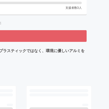
支援者数
3
人
た
プラスティックではなく、環境に優しいアルミを