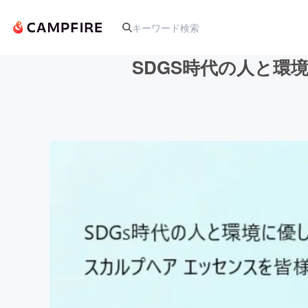
SDGS時代の人と環
人気のプロジェクト
アート・写真
テクノロジー・ガジェット
映像・映画
ビジネス・起業