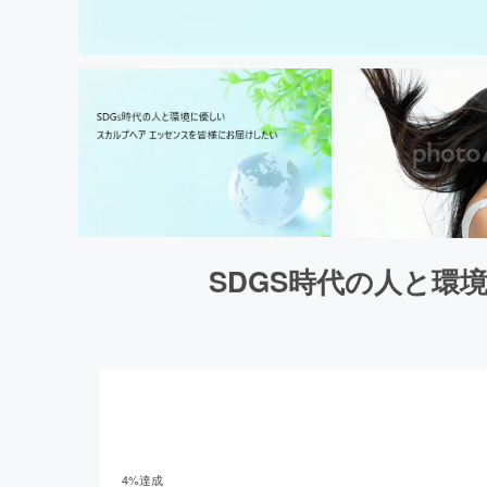
SDGS時代の人と環
4
%達成