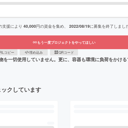
の支援により
40,000
円の資金を集め、
2022/08/19
に募集を終了しまし
もう一度プロジェクトをやってほしい
RLコピー
埋め込み
QRコード
物を一切使用していません。更に、容器も環境に負荷をかける
ェックしています