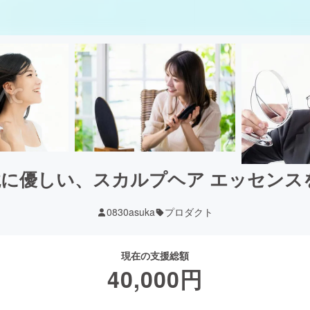
境に優しい、スカルプヘア エッセン
0830asuka
プロダクト
現在の支援総額
40,000
円