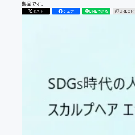
製品です。
ポスト
シェア
LINEで送る
URLコ