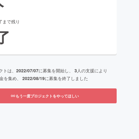
了まで残り
了
クトは、
2022/07/07
に募集を開始し、
3
人の支援により
金を集め、
2022/08/19
に募集を終了しました
もう一度プロジェクトをやってほしい