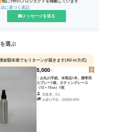
他に1件のプロジェクトを掲載しています
引法に基づく表記
メッセージを送る
を選ぶ
標金額未達でもリターンが届きます
(All-in方式)
5,000
円
・お礼の手紙、本商品1本、携帯用
スプレー1個、タティングレース
（12～15㎝）1枚
支援者：0人
お届け予定：2022年09月