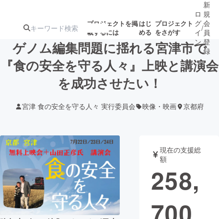
新
ロ
規
グ
会
プロジェクトを掲
はじ
プロジェクト
/
載するには
める
をさがす
イ
員
ン
登
ゲノム編集問題に揺れる宮津市で
録
『食の安全を守る人々』上映と講演会
を成功させたい！
人気のプロ
注目のリ
注目の新着プロ
募集終了が近いプ
もうすぐ公開
ジェクト
ターン
ジェクト
ロジェクト
されます
宮津 食の安全を守る人々 実行委員会
映像・映画
京都府
アート・写真
音楽
現在の支援総
テクノロジー・ガジェット
ゲーム・サ
額
258,
映像・映画
書籍・雑誌
700
ビジネス・起業
チャレンジ