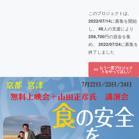
このプロジェクトは、
2022/07/14
に募集を開始
し、
48
人の支援により
258,700
円の資金を集
め、
2022/07/24
に募集を
終了しました
もう一度プロジェク
トをやってほしい