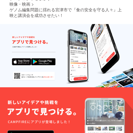
映像・映画
>
ゲノム編集問題に揺れる宮津市で『食の安全を守る人々』上
映と講演会を成功させたい！