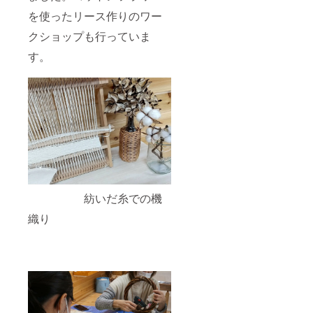
を使ったリース作りのワー
クショップも行っていま
す。
紡いだ糸での機
織り