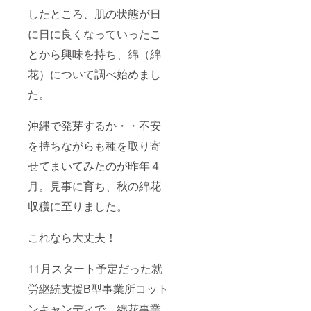
したところ、肌の状態が日
に日に良くなっていったこ
とから興味を持ち、綿（綿
花）について調べ始めまし
た。
沖縄で発芽するか・・不安
を持ちながらも種を取り寄
せてまいてみたのが昨年４
月。見事に育ち、秋の綿花
収穫に至りました。
これなら大丈夫！
11月スタート予定だった就
労継続支援B型事業所コット
ンキャンディで、綿花事業