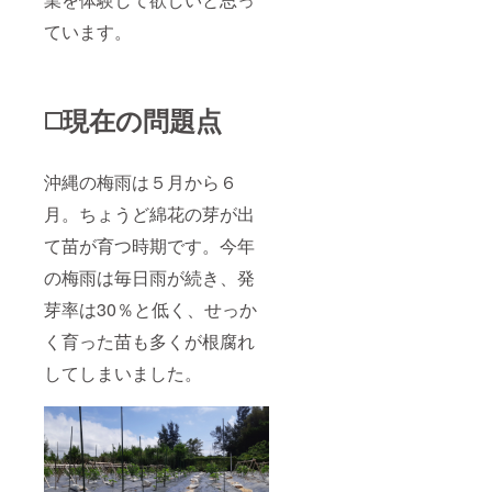
ています。
◻️現在の問題点
沖縄の梅雨は５月から６
月。ちょうど綿花の芽が出
て苗が育つ時期です。今年
の梅雨は毎日雨が続き、発
芽率は30％と低く、せっか
く育った苗も多くが根腐れ
してしまいました。