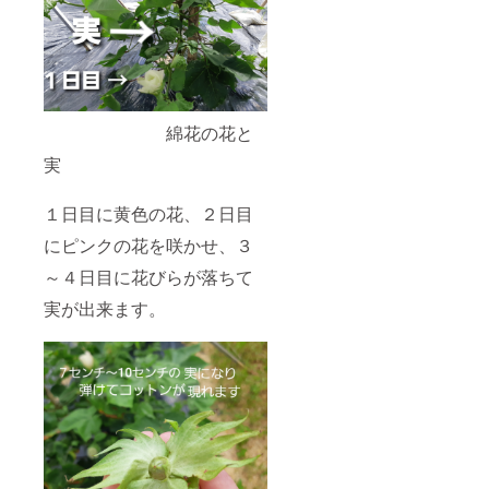
綿花の花と
実
１日目に黄色の花、２日目
にピンクの花を咲かせ、３
～４日目に花びらが落ちて
実が出来ます。