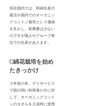
現在国内では、和綿生産の
復活や国内でのオーガニッ
クコットン栽培という価値
を生かし、収穫量は少ない
のですが個人やグループ単
位での生産があります。
◻️綿花栽培を始め
たきっかけ
３年前の冬。デイサービス
で肌の弱い利用者の方に対
して、オーガニックコット
ンのタオルを入浴時に使用