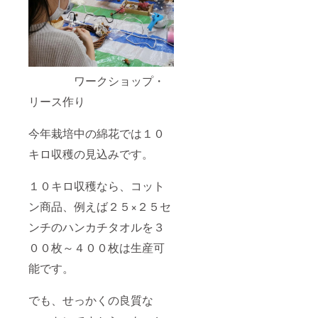
ワークショップ・
リース作り
今年栽培中の綿花では１０
キロ収穫の見込みです。
１０キロ収穫なら、コット
ン商品、例えば２５×２５セ
ンチのハンカチタオルを３
００枚～４００枚は生産可
能です。
でも、せっかくの良質な