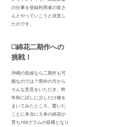
の仕事を登録利用者の皆さ
んとやっていこうと決意し
たのです。
◻️綿花二期作への
挑戦！
沖縄の気候なら二期作も可
能なのでは？県外の方から
そんな意見をいただき、昨
年秋に試しに少しだけ種を
まいてみたところ、驚いた
ことに本当に５本の綿花が
育ち100グラムの収穫となり