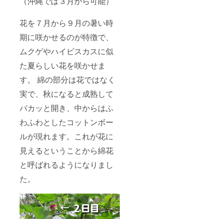
（沖縄では３月から可能）
花を７月から９月の暑い時
期に咲かせるのが特徴で、
ムクゲやハイビスカスに似
た夏らしい花を咲かせま
す。 綿の部分は花ではなく
実で、秋になると成熟して
パカッと開き、中からはふ
わふわとしたコットンボー
ルが現れます。これが花に
見えるということから綿花
と呼ばれるようになりまし
た。