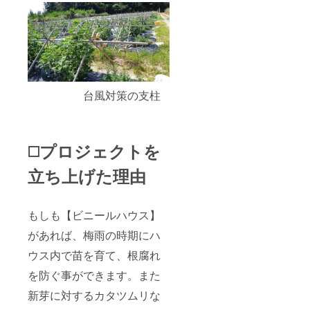
台風対策の支柱
◻️プロジェクトを
立ち上げた理由
もしも【ビニールハウス】
があれば、梅雨の時期にハ
ウス内で苗を育て、根腐れ
を防ぐ事ができます。また
新芽に対するカタツムリな