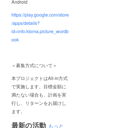
Android
https://play.google.com/store
/apps/details?
id=info.ktoma.picture_wordb
ook
＜募集方式について＞
本プロジェクトはAll-in方式
で実施します。目標金額に
満たない場合も、計画を実
行し、リターンをお届けし
ます。
最新の活動
もっと