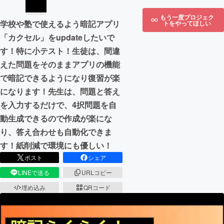
もう一度プロジェク
学校や塾で使えるよう暗記アプリ
トをやってほしい
「カクセル」をupdateしたいで
す！特に小テスト！生徒は、間違
えた問題をそのままアプリの機能
で暗記できるようになり復習が楽
になります！先生は、問題と答え
を入力するだけで、4択問題を自
動生成できるので作成が楽にな
り、答え合わせも自動化できま
す！紙削減で環境にも優しい！
ポスト
シェア
LINEで送る
URLコピー
埋め込み
QRコード