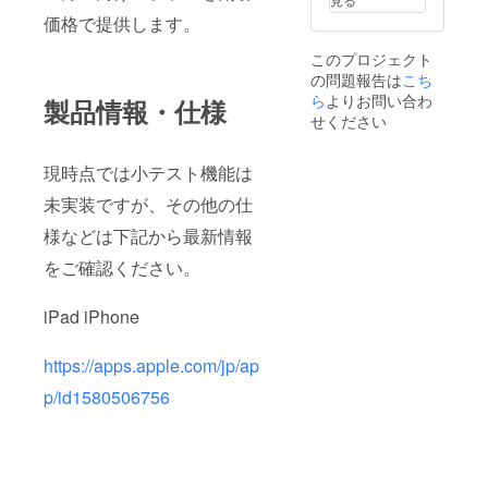
価格で提供します。
このプロジェクト
の問題報告は
こち
ら
よりお問い合わ
製品情報・仕様
せください
現時点では小テスト機能は
未実装ですが、その他の仕
様などは下記から最新情報
をご確認ください。
iPad iPhone
https://apps.apple.com/jp/ap
p/id1580506756