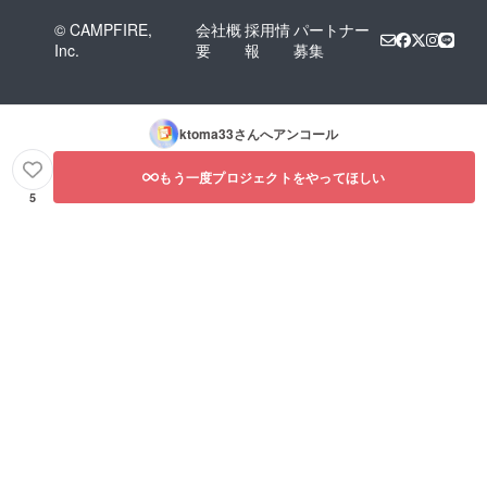
© CAMPFIRE,
会社概
採用情
パートナー
Inc.
要
報
募集
ktoma33
さんへアンコール
もう一度プロジェクトをやってほしい
5