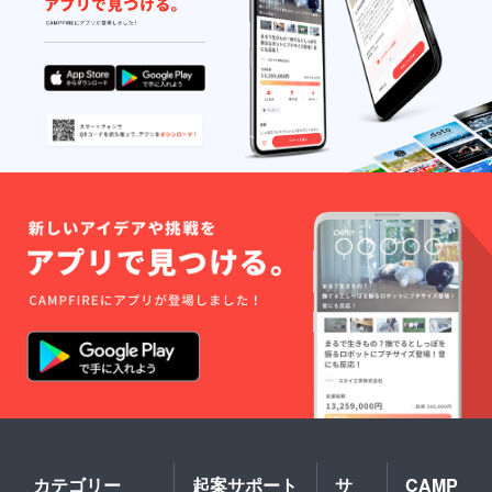
カテゴリー
起案サポート
サ
CAMP