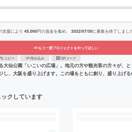
の支援により
45,000
円の資金を集め、
2022/07/30
に募集を終了しまし
もう一度プロジェクトをやってほしい
RLコピー
埋め込み
QRコード
る大仙公園「いこいの広場」。地元の方や観光客の方々が、と
ジし、大阪を盛り上げます。この場をともに創り、盛り上げる
ェックしています