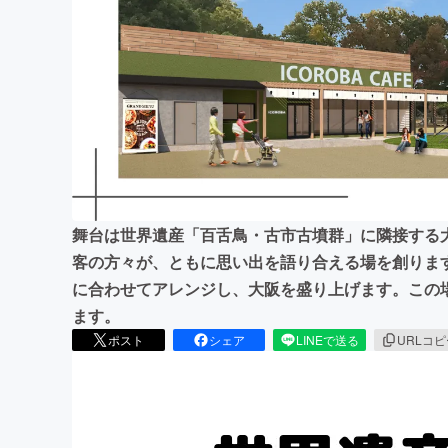
まちづくり・地域活性化
舞台は世界遺産「百舌鳥・古市古墳群」に隣接する
客の方々が、ともに思い出を語り合える場を創りま
に合わせてアレンジし、大阪を盛り上げます。この
ます。
ポスト
シェア
LINEで送る
URLコ