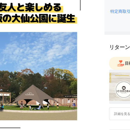
特定商取
リターン
目
詳細を見