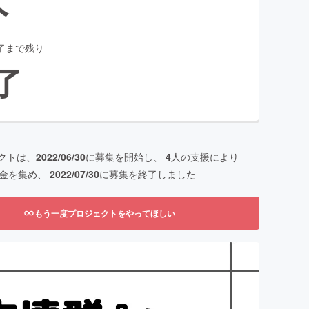
了まで残り
了
クトは、
2022/06/30
に募集を開始し、
4
人の支援により
金を集め、
2022/07/30
に募集を終了しました
もう一度プロジェクトをやってほしい