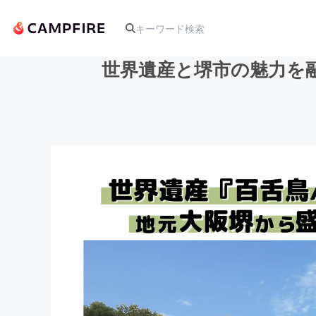
世界遺産と堺市の魅力を
人気のプロジェクト
アート・写真
テクノロジー・ガジェット
映像・映画
ビジネス・起業