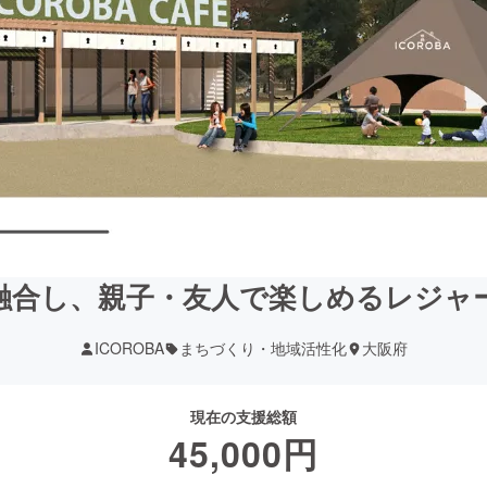
融合し、親子・友人で楽しめるレジャ
ICOROBA
まちづくり・地域活性化
大阪府
現在の支援総額
45,000
円