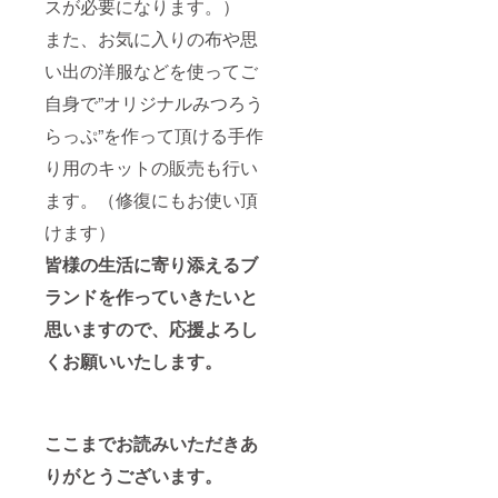
スが必要になります。）
また、お気に入りの布や思
い出の洋服などを使ってご
自身で”オリジナルみつろう
らっぷ”を作って頂ける手作
り用のキットの販売も行い
ます。（修復にもお使い頂
けます）
皆様の生活に寄り添えるブ
ランドを作っていきたいと
思いますので、
応援よろし
くお願いいたします。
ここまでお読みいただきあ
りがとうございます。