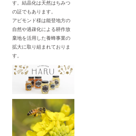
す。結晶化は天然はちみつ
の証でもあります。
アピモンド様は能登地方の
自然や過疎化による耕作放
棄地を活用した養蜂事業の
拡大に取り組まれておりま
す。