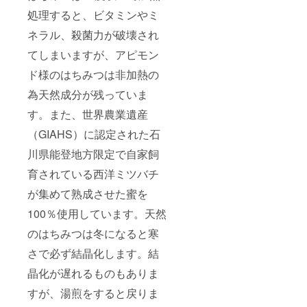
処理すると、ビタミンやミ
ネラル、殺菌力が破壊され
てしまいますが、アピモン
ド様のはちみつは非加熱の
為天然成分が残っていま
す。また、世界農業遺産
（GIAHS）に認定された石
川県能登地方限定で自家飼
育されている西洋ミツバチ
が集めて熟成させた蜜を
100％使用しています。天然
のはちみつは冬になると寒
さで必ず結晶化します。結
晶化が遅れるものもありま
すが、湯煎をすると戻りま