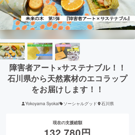
障害者アート×サステナブル！！
石川県から天然素材のエコラップ
をお届けします！！
Yokoyama Syokai
ソーシャルグッド
石川県
現在の支援総額
132,780
円