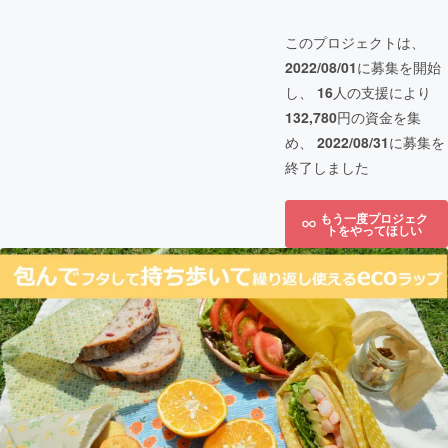
このプロジェクトは、
2022/08/01
に募集を開始
し、
16
人の支援により
132,780
円の資金を集
め、
2022/08/31
に募集を
終了しました
もう一度プロジェク
トをやってほしい