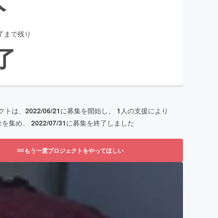
了まで残り
了
クトは、
2022/06/21
に募集を開始し、
1
人の支援により
金を集め、
2022/07/31
に募集を終了しました
もう一度プロジェクトをやってほしい