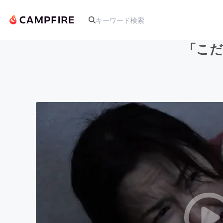
「こだ
人気のプロジェクト
アート・写真
テクノロジー・ガジェット
映像・映画
ビジネス・起業