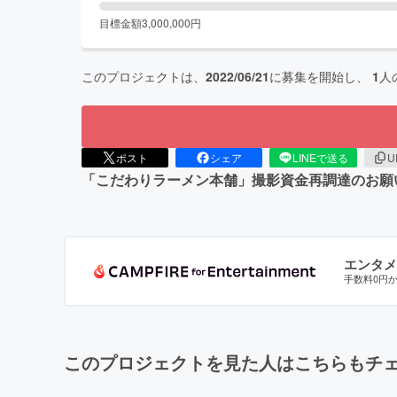
目標金額
3,000,000
円
このプロジェクトは、
2022/06/21
に募集を開始し、
1
人
ポスト
シェア
LINEで送る
U
「こだわりラーメン本舗」撮影資金再調達のお願
エンタメ
手数料0円
このプロジェクトを見た人はこちらもチ