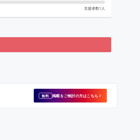
支援者数
1
人
掲載をご検討の方はこちら
無料