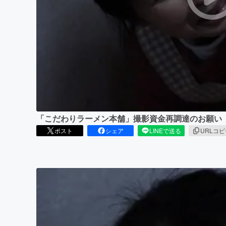
まちづくり・地域活性化
「こだわりラーメン本舗」撮影資金再調達のお願い
ポスト
シェア
LINEで送る
URLコ