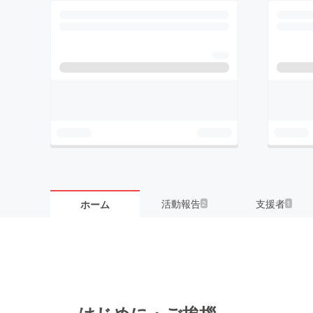
活動報告
支援者
ホーム
2
1
はじめに・ご挨拶