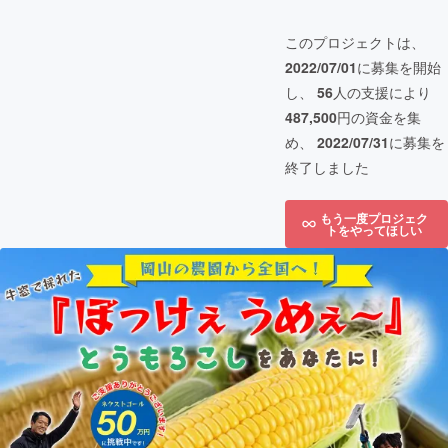
このプロジェクトは、
2022/07/01
に募集を開始
し、
56
人の支援により
487,500
円の資金を集
め、
2022/07/31
に募集を
終了しました
もう一度プロジェク
トをやってほしい