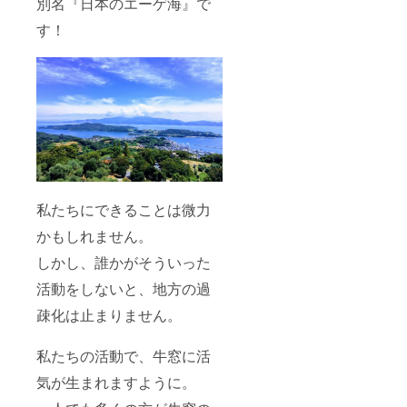
別名『日本のエーゲ海』で
す！
私たちにできることは微力
かもしれません。
しかし、誰かがそういった
活動をしないと、地方の過
疎化は止まりません。
私たちの活動で、牛窓に活
気が生まれますように。