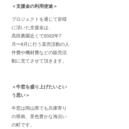
＜支援金の利用使途＞
プロジェクトを通じて皆様
に頂いた支援金は、
髙田農園近くで2022年7
月〜9月に行う直売活動の人
件費や機材費などの販売活
動に充てさせて頂きます。
＜牛窓を盛り上げたいとい
う思い＞
牛窓は岡山県でも兵庫寄り
の県南、景色豊かな海沿い
の町です。