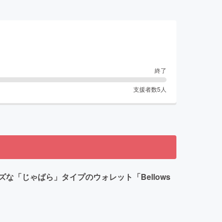
終了
支援者数
5
人
「じゃばら」タイプのウォレット「Bellows