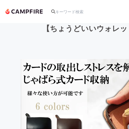
【ちょうどいいウォレッ
人気のプロジェクト
アート・写真
テクノロジー・ガジェット
映像・映画
ビジネス・起業