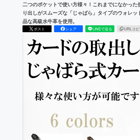
二つのポケットで使い方様々！これまでになかった
り出しがスムーズな「じゃばら」タイプのウォレット「
品な高級水牛革を使用。
ポスト
シェア
LINEで送る
URLコ