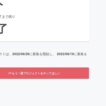
了まで残り
了
クトは、
2022/06/28
に募集を開始し、
2022/08/19
に募集を
もう一度プロジェクトをやってほしい