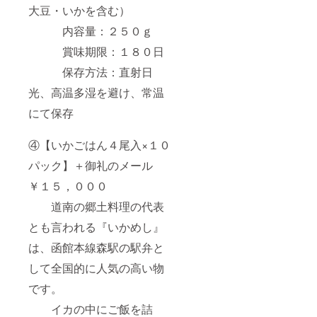
大豆・いかを含む）
内容量：２５０ｇ
賞味期限：１８０日
保存方法：直射日
光、高温多湿を避け、常温
にて保存
④【いかごはん４尾入×１０
パック】＋御礼のメール
￥１５，０００
道南の郷土料理の代表
とも言われる『いかめし』
は、函館本線森駅の駅弁と
して全国的に人気の高い物
です。
イカの中にご飯を詰