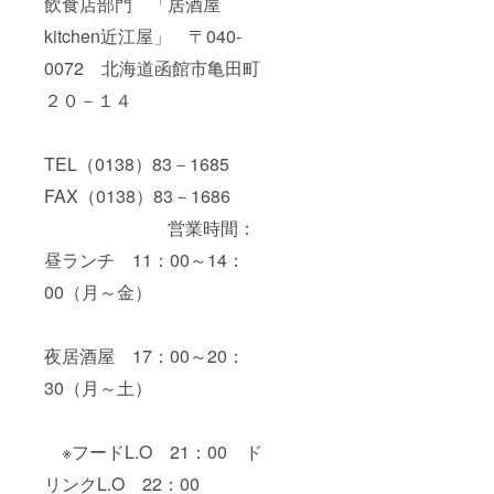
飲食店部門 「居酒屋
kitchen近江屋」 〒040-
0072 北海道函館市亀田町
２０－１４
TEL（0138）83－1685
FAX（0138）83－1686
営業時間：
昼ランチ 11：00～14：
00（月～金）
夜居酒屋 17：00～20：
30（月～土）
※フードL.O 21：00 ド
リンクL.O 22：00