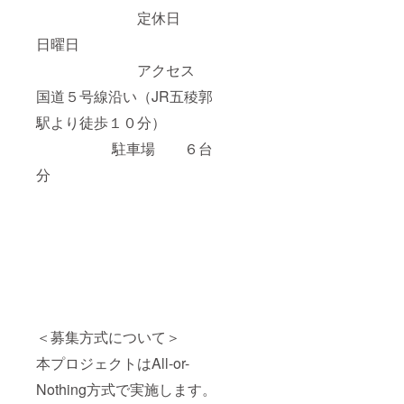
定休日
日曜日
アクセス
国道５号線沿い（JR五稜郭
駅より徒歩１０分）
駐車場 ６台
分
＜募集方式について＞
本プロジェクトはAll-or-
Nothing方式で実施します。