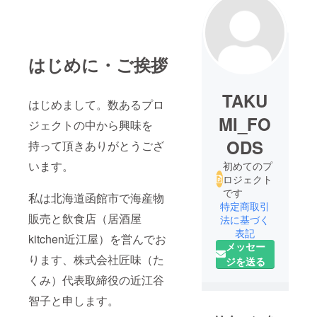
はじめに・ご挨拶
TAKU
はじめまして。数あるプロ
MI_FO
ジェクトの中から興味を
ODS
持って頂きありがとうござ
います。
初めてのプ
ロジェクト
です
私は北海道函館市で海産物
特定商取引
販売と飲食店（居酒屋
法に基づく
表記
kitchen近江屋）を営んでお
メッセー
ります、株式会社匠味（た
ジを送る
くみ）代表取締役の近江谷
智子と申します。