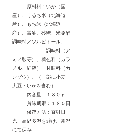
原材料：いか（国
産）、うるち米（北海道
産）、もち米（北海道
産）、醤油、砂糖、米発酵
調味料／ソルビトール、
調味料（ア
ミノ酸等）、着色料（カラ
メル、紅麹）、甘味料（カ
ンゾウ）、（一部に小麦・
大豆・いかを含む）
内容量：１８０ｇ
賞味期限：１８０日
保存方法：直射日
光、高温多湿を避け、常温
にて保存