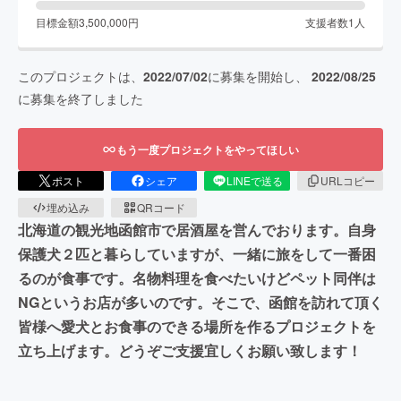
目標金額
3,500,000
円
支援者数
1
人
このプロジェクトは、
2022/07/02
に募集を開始し、
2022/08/25
に募集を終了しました
もう一度プロジェクトをやってほしい
ポスト
シェア
LINEで送る
URLコピー
埋め込み
QRコード
北海道の観光地函館市で居酒屋を営んでおります。自身
保護犬２匹と暮らしていますが、一緒に旅をして一番困
るのが食事です。名物料理を食べたいけどペット同伴は
NGというお店が多いのです。そこで、函館を訪れて頂く
皆様へ愛犬とお食事のできる場所を作るプロジェクトを
立ち上げます。どうぞご支援宜しくお願い致します！