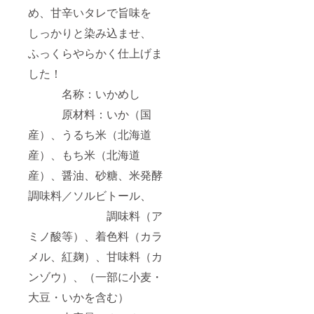
め、甘辛いタレで旨味を
しっかりと染み込ませ、
ふっくらやらかく仕上げま
した！
名称：いかめし
原材料：いか（国
産）、うるち米（北海道
産）、もち米（北海道
産）、醤油、砂糖、米発酵
調味料／ソルビトール、
調味料（ア
ミノ酸等）、着色料（カラ
メル、紅麹）、甘味料（カ
ンゾウ）、（一部に小麦・
大豆・いかを含む）