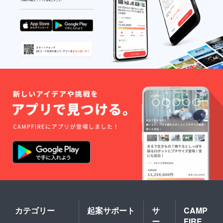
カテゴリー
起案サポート
サ
CAMP
ー
FIRE