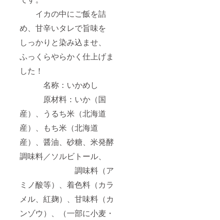
イカの中にご飯を詰
め、甘辛いタレで旨味を
しっかりと染み込ませ、
ふっくらやらかく仕上げま
した！
名称：いかめし
原材料：いか（国
産）、うるち米（北海道
産）、もち米（北海道
産）、醤油、砂糖、米発酵
調味料／ソルビトール、
調味料（ア
ミノ酸等）、着色料（カラ
メル、紅麹）、甘味料（カ
ンゾウ）、（一部に小麦・