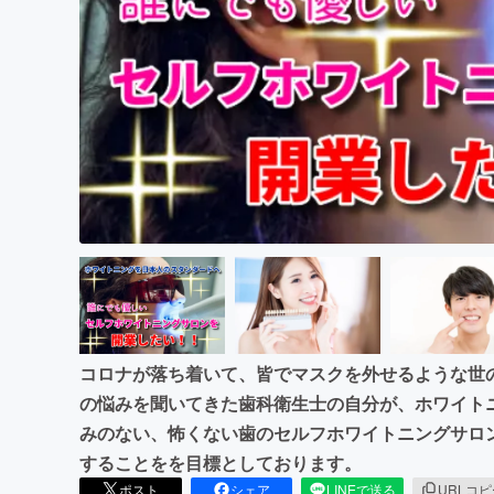
まちづくり・地域活性化
コロナが落ち着いて、皆でマスクを外せるような世
の悩みを聞いてきた歯科衛生士の自分が、ホワイト
みのない、怖くない歯のセルフホワイトニングサロ
することをを目標としております。
ポスト
シェア
LINEで送る
URLコ