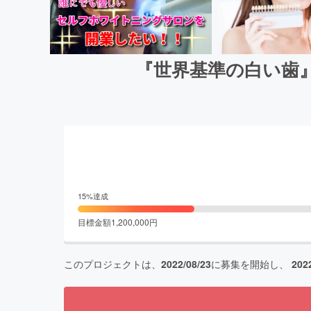
『世界基準の白い歯
15
%達成
目標金額
1,200,000
円
このプロジェクトは、
2022/08/23
に募集を開始し、
202