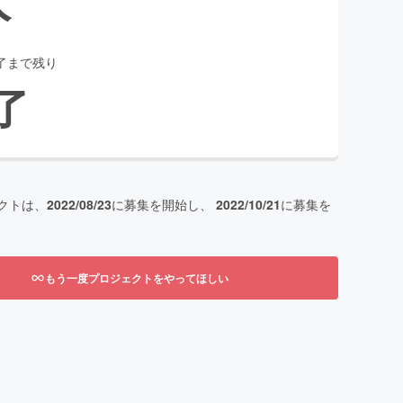
了まで残り
了
クトは、
2022/08/23
に募集を開始し、
2022/10/21
に募集を
もう一度プロジェクトをやってほしい