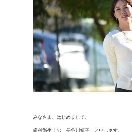
みなさま、はじめまして。
歯科衛生士の 長谷川靖子 と申します。