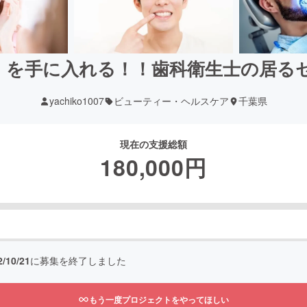
』を手に入れる！！歯科衛生士の居る
yachiko1007
ビューティー・ヘルスケア
千葉県
現在の支援総額
180,000
円
2/10/21
に募集を終了しました
もう一度プロジェクトをやってほしい