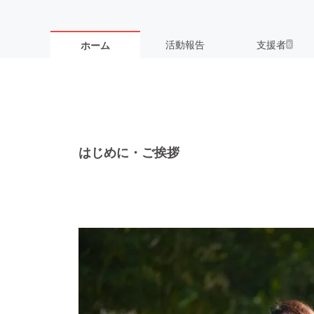
活動報告
支援者
ホーム
6
はじめに・ご挨拶