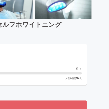
セルフホワイトニング
終了
支援者数
6
人