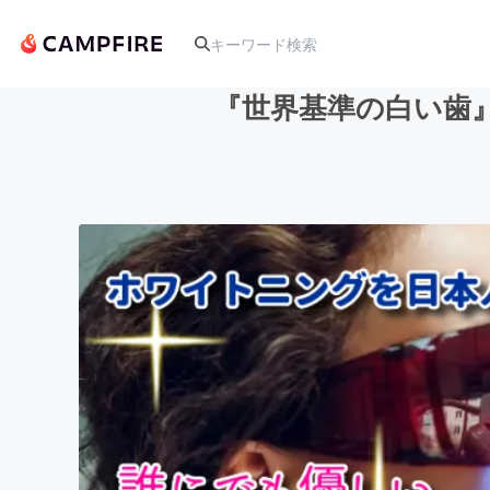
『世界基準の白い歯
人気のプロジェクト
アート・写真
テクノロジー・ガジェット
映像・映画
ビジネス・起業