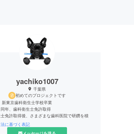
yachiko1007
千葉県
初めてのプロジェクトです
年 新東京歯科衛生士学校卒業
歯科衛生士免許取得
生士免許取得後、さまざまな歯科医院で研鑽を積
引法に基づく表記
メッセージを送る