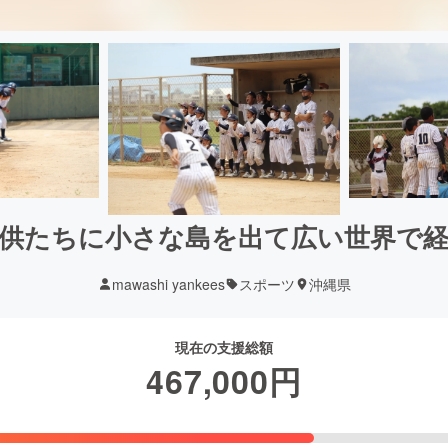
供たちに小さな島を出て広い世界で
mawashi yankees
スポーツ
沖縄県
現在の支援総額
467,000
円