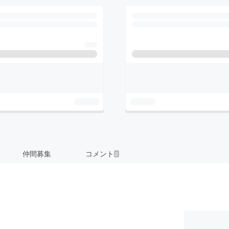
仲間募集
コメント
2