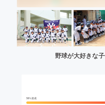
野球が大好きな子
58
%達成