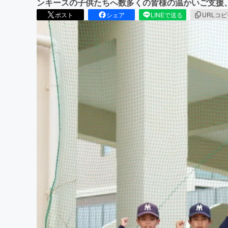
ンキースの子供たちへ数多くの皆様の温かいご支援
ポスト
シェア
LINEで送る
URLコ