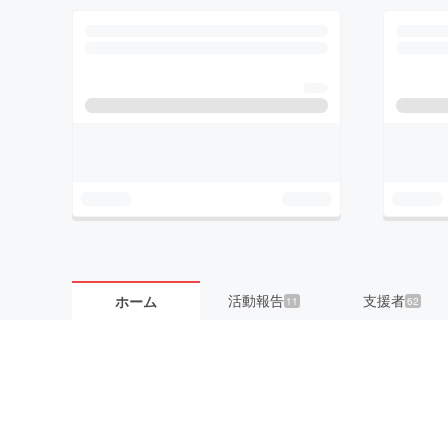
活動報告
支援者
ホーム
11
62