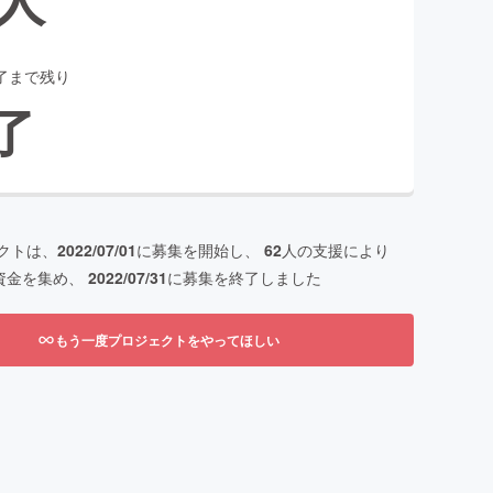
了まで残り
了
クトは、
2022/07/01
に募集を開始し、
62
人の支援により
資金を集め、
2022/07/31
に募集を終了しました
もう一度プロジェクトをやってほしい