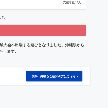
支援者数
62
人
した
野球大会へ出場する運びとなりました。沖縄県から
たします。
掲載をご検討の方はこちら
無料