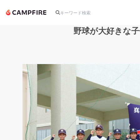
野球が大好きな子
人気のプロジェクト
アート・写真
テクノロジー・ガジェット
映像・映画
ビジネス・起業