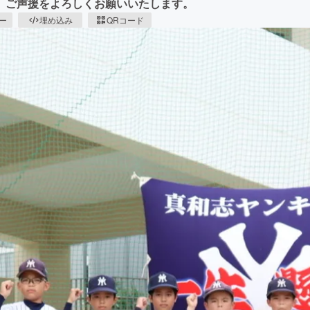
、ご声援をよろしくお願いいたします。
ピー
埋め込み
QRコード