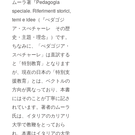
ムーラ著『Pedagogia
speciale. Riferimenti storici,
temi e idee（『ぺダゴジ
ア・スぺチャーレ その歴
史・主題・理念』）です。
ちなみに、「ぺダゴジア・
スぺチャーレ」は直訳する
と「特別教育」となります
が、現在の日本の「特別支
援教育」とは、ベクトルの
方向が異なっており、本書
にはそのことが丁寧に記さ
れています。著者のムーラ
氏は、イタリアのカリアリ
大学で教鞭をとっておら
れ、本書はイタリアの大学