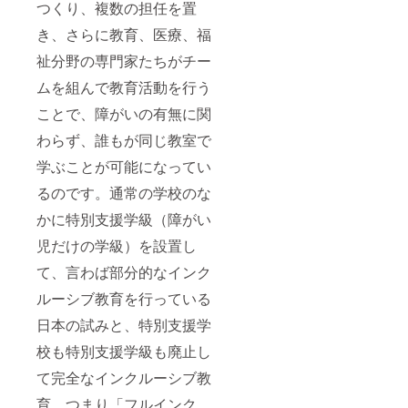
つくり、複数の担任を置
き、さらに教育、医療、福
祉分野の専門家たちがチー
ムを組んで教育活動を行う
ことで、障がいの有無に関
わらず、誰もが同じ教室で
学ぶことが可能になってい
るのです。通常の学校のな
かに特別支援学級（障がい
児だけの学級）を設置し
て、言わば部分的なインク
ルーシブ教育を行っている
日本の試みと、特別支援学
校も特別支援学級も廃止し
て完全なインクルーシブ教
育、つまり「フルインク