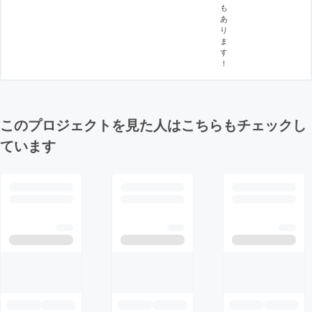
も
あ
り
ま
す
！
このプロジェクトを見た人はこちらもチェックし
ています