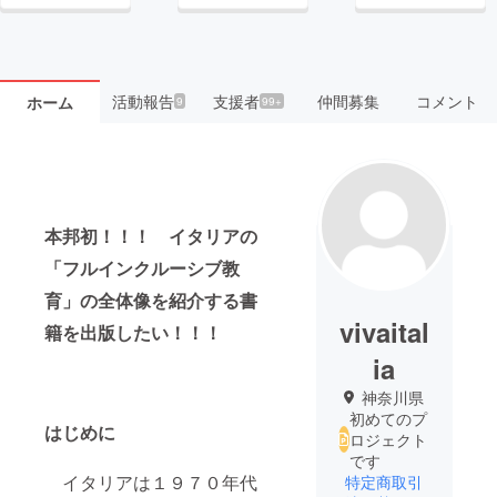
活動報告
支援者
仲間募集
コメント
ホーム
9
99+
本邦初！！！
イタリアの
「フルインクルーシブ教
育」の全体像を紹介する書
vivaital
籍を出版したい！！！
ia
神奈川県
初めてのプ
はじめに
ロジェクト
です
イタリアは１９７０年代
特定商取引