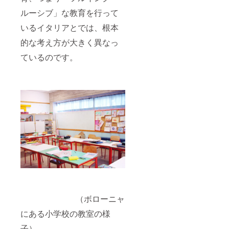
ルーシブ」な教育を行って
いるイタリアとでは、根本
的な考え方が大きく異なっ
ているのです。
（ボローニャ
にある小学校の教室の様
子）