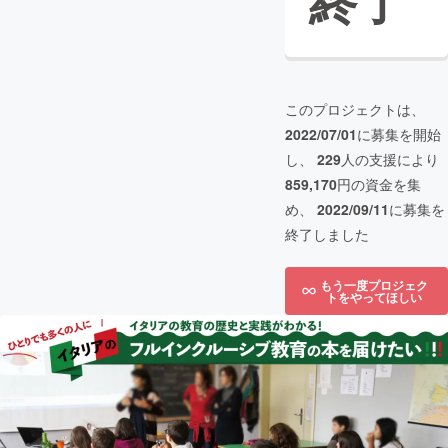
終了
このプロジェクトは、
2022/07/01
に募集を開始
し、
229
人の支援により
859,170
円の資金を集
め、
2022/09/11
に募集を
終了しました
もう一度プロジェク
トをやってほしい